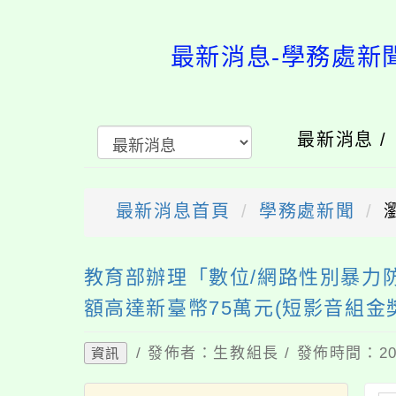
最新消息-學務
最新消息 /
最新消息首頁
學務處新聞
送出
教育部辦理「數位/網路性別暴力防
額高達新臺幣75萬元(短影音組金