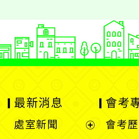
最新消息
會考
處室新聞
會考歷
展