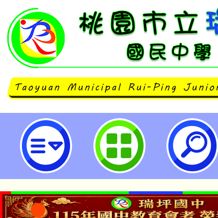
教育部製作「暑假親子共學反毒學習
瑞坪國民中學