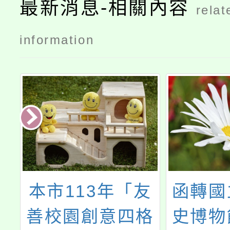
最新消息-相關內容
relat
information
本市113年「友
函轉國
源
善校園創意四格
史博物