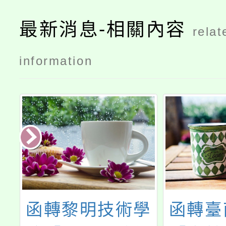
最新消息-相關內容
relat
information
年
函轉黎明技術學
函轉臺