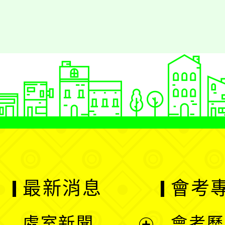
最新消息
會考
處室新聞
會考歷