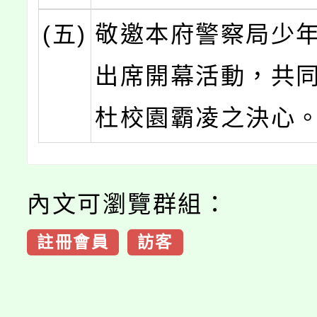
(五)
敬邀本府警察局少
出席開幕活動，共
杜校園霸凌之決心
內文可瀏覽群組：
註冊會員
訪客