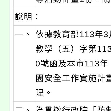
說明：
一、
依據教育部113年3
教學（五）字第1130
0號函及本市113
園安全工作實施計
理。
二、
為貫徹行政院「防