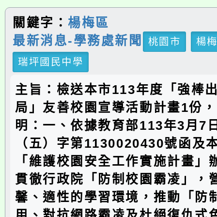
關鍵字：
楊梅區
最新消息-學務處新聞
桃園市
楊
瑞坪國民中學
主旨：檢送本市113年度「強棒
局」友善校園宣導活動計畫1份
明：一、依據教育部113年3月7
（五）字第1130020430號函及
「維護校園安全工作實施計畫」
貫徹行政院「防制校園霸凌」，
馨、適性的學習環境，推動「防
用、對抗網路霸凌及杜絕復仇式