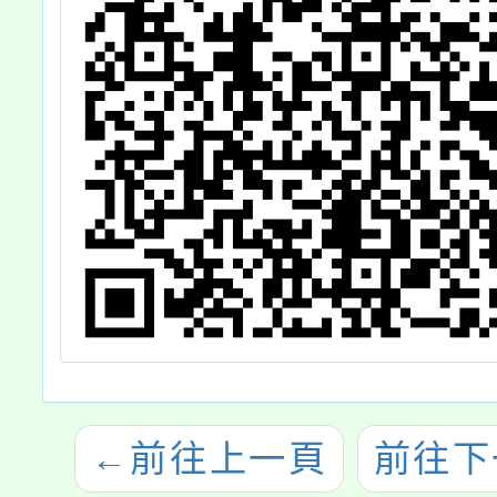
←
前往上一頁
前往下