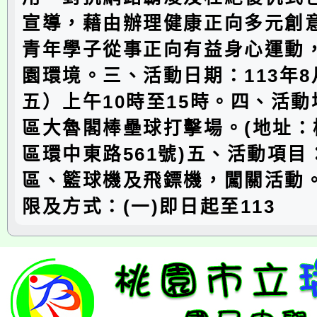
宣導，藉由辦理健康正向多元創
青年學子從事正向有益身心運動
園環境。三、活動日期：113年8
五）上午10時至15時。四、活
區大魯閣棒壘球打擊場。(地址：
區環中東路561號)五、活動項
區、籃球機及飛鏢機，闖關活動
限及方式：(一)即日起至113