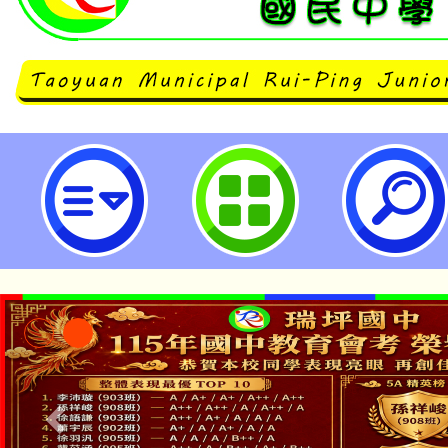
113年度「強棒出擊、霸凌出局」
動-桃園市立瑞坪國民中學