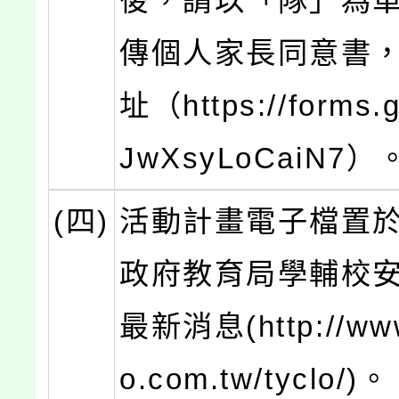
後，請以「隊」為
傳個人家長同意書
址（https://forms.g
JwXsyLoCaiN7）
(四)
活動計畫電子檔置
政府教育局學輔校
最新消息(http://www.
o.com.tw/tyclo/)。