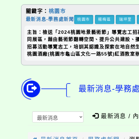
關鍵字：
桃園市
最新消息-學務處新聞
桃園市
楊梅區
瑞坪里
主旨：檢送「2024桃園地景藝術節」導覽志工
同展區，藉由藝術節翻轉空間、提升公共建設、擾
招募活動導覽志工，培訓其認識及探索在地自然生態、
桃園酒廠(桃園市龜山區文化一路55號)紅酒教
最新消息-學務
最新消息 / 