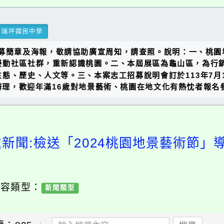
瑞坪國民中學
招募簡章及海報，敬請協助廣宣周知，請查照。說明：一、桃
動社區社群，重新認識桃園。二、本屆展區為龜山區，為行銷龜
歷史、人文等。三、本案志工招募說明會訂於113年7月13日(
室辦理，歡迎年滿16歲對地景藝術、桃園在地文化有熱忱者報
處新聞:檢送「2024桃園地景藝術節」
內容類型：
新聞類型