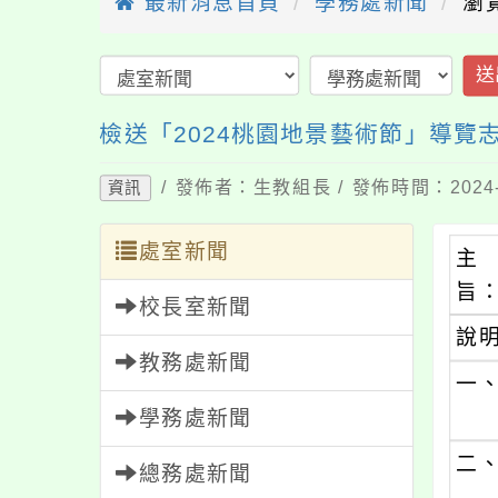
最新消息首頁
學務處新聞
瀏
送
檢送「2024桃園地景藝術節」導覽
/ 發佈者：生教組長 / 發佈時間：2024-
資訊
處室新聞
主
旨
校長室新聞
說
教務處新聞
一
學務處新聞
二
總務處新聞