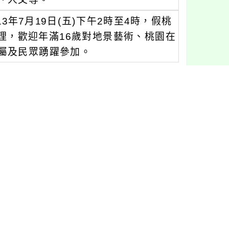
13年7月19日(五)下午2時至4時，假桃
辦理，歡迎年滿16歲對地景藝術、桃園在
屬及民眾踴躍參加。