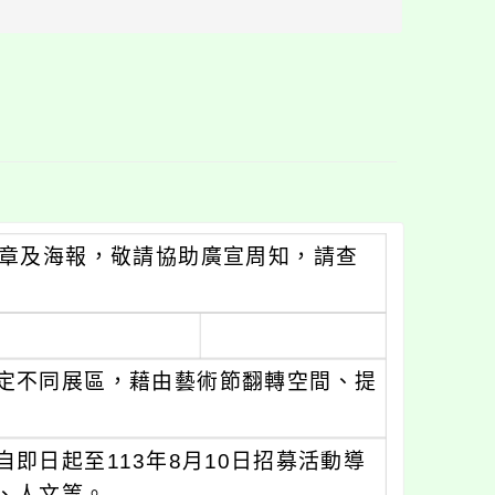
區
塊
簡章及海報，敬請協助廣宣周知，請查
定不同展區，藉由藝術節翻轉空間、提
即日起至113年8月10日招募活動導
、人文等。