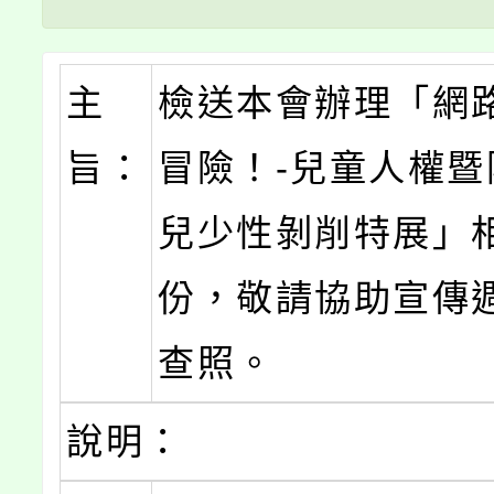
主
檢送本會辦理「網
旨：
冒險！-兒童人權暨
兒少性剝削特展」
份，敬請協助宣傳
查照。
說明：