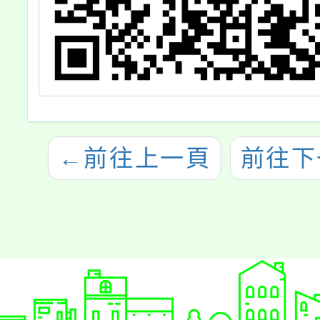
←
前往上一頁
前往下