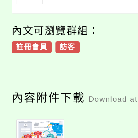
內文可瀏覽群組：
註冊會員
訪客
內容附件下載
Download a