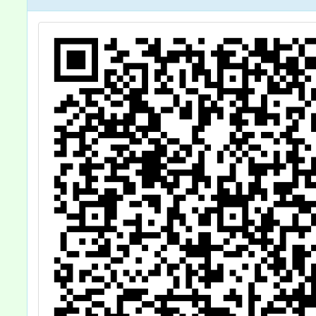
各級學校志願服
權益，
務學習活動彙整
表1份，詳如說
明，請查照。