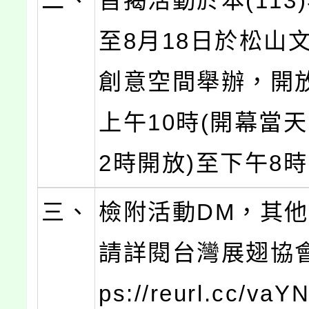
二、
旨揭活動於本(113
至8月18日於松山
創意空間舉辦，開
上午10時(開幕當
2時開放)至下午8
三、
檢附活動DM，其
請詳閱台灣展翅協會官
ps://reurl.cc/va