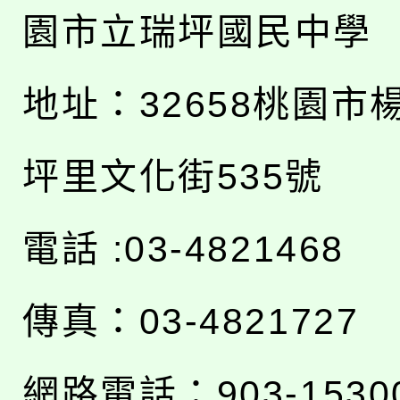
園市立瑞坪國民中學
地址：
32658桃園市
坪里文化街535號
電話 :03-4821468
傳真：03-4821727
網路電話：903-1530