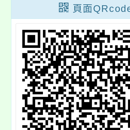
規範文
頁面QRcod
檔案一
助推廣
請