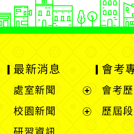
最新消息
會考
處室新聞
會考歷
展
校園新聞
歷屆段
開
展
研習資訊