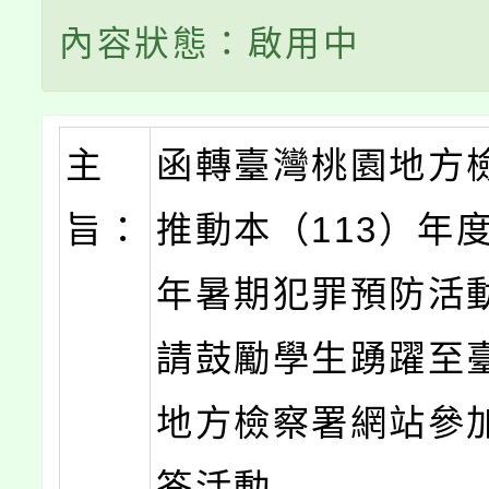
內容狀態：啟用中
主
函轉臺灣桃園地方
旨：
推動本（113）年
年暑期犯罪預防活
請鼓勵學生踴躍至
地方檢察署網站參
答活動