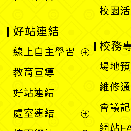
校園活
好站連結
校務
線上自主學習
展
場地預
教育宣導
開
維修通
好站連結
選
會議記
處室連結
單
展
網站F