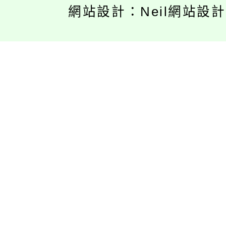
網站設計：Neil網站設