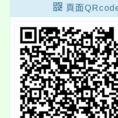
國際研
頁面QRcod
實錄－
的國際
地展
書，請
下載運