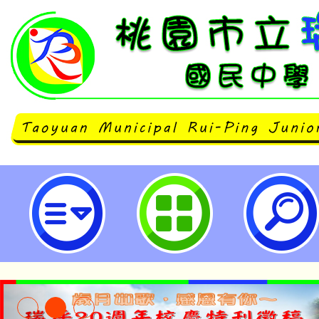
衛生福利部國民健康署修訂之113
食環境營造之基礎與進階課程-桃園
學