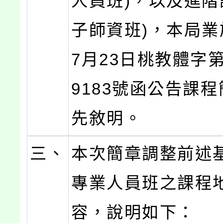
人員班)，以及進階
子師資班)，本局業
7月23日桃教體字第1
9183號函公告課
先敘明。
三、
本次簡章調整前述基
專業人員班之課程
容，說明如下：