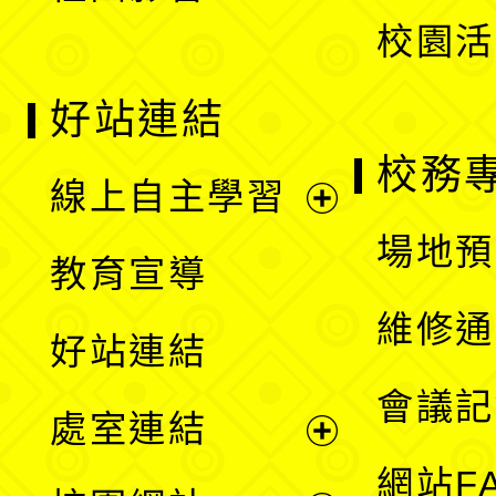
校園活
好站連結
校務
線上自主學習
展
場地預
教育宣導
開
維修通
好站連結
選
會議記
處室連結
單
展
網站F