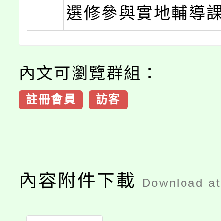
選修參與實地輔導
內文可瀏覽群組：
註冊會員
訪客
內容附件下載
Download a