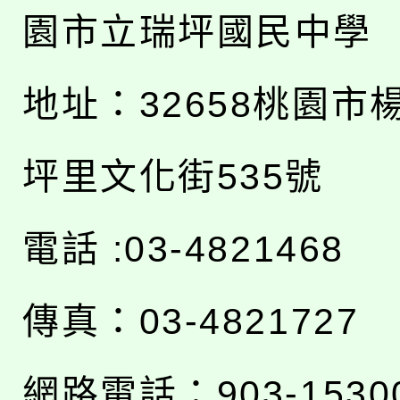
園市立瑞坪國民中學
地址：
32658桃園市
坪里文化街535號
電話 :03-4821468
傳真：03-4821727
網路電話：903-1530