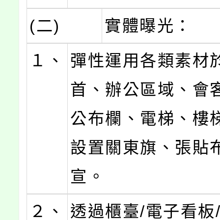
(二)
實體曝光：
１、
彈性運用各類素材
首、辦公區域、會
公布欄、電梯、樓
設置關東旗、張貼
宣。
２、
透過櫃臺/電子看板/