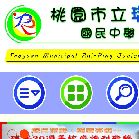
113年交通安全月-桃園市立瑞坪國