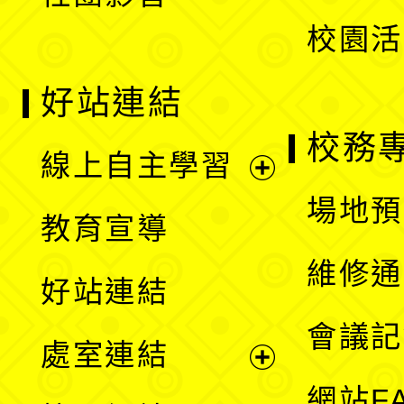
單
校園活
好站連結
校務
線上自主學習
展
場地預
教育宣導
開
維修通
好站連結
選
會議記
處室連結
單
展
網站F