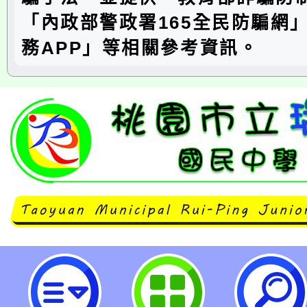
「內政部警政署165全民防騙網
務APP」等相關參考資訊。
neilrpjhstyc網站設計者：徐嘉裕 N