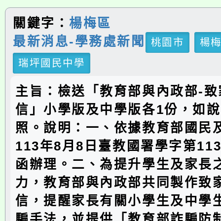
關鍵字：
楊梅區
最新消息-學務處新聞
桃園市
楊
瑞坪國民中學
主旨：檢送「教育部與內政部-致
信」小學版及中學版各1份，如
照。說明：一、依據教育部國民
113年8月8日臺教國署學字第1130
函辦理。二、為提升學生及家長
力，教育部與內政部共同製作致
信，提醒家長有關小學生及中學
騙手法，並提供「教育部詐騙防