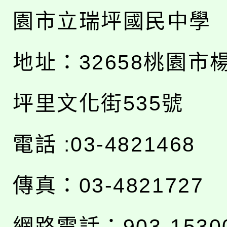
園市立瑞坪國民中學
地址：
32658桃園市
坪里文化街535號
電話 :03-4821468
傳真：03-4821727
網路電話：903-1530