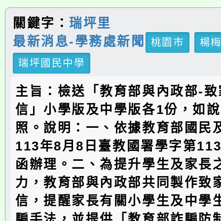
關鍵字：
瑞坪里
最新消息-學務處新聞
桃園市
楊
瑞坪國民中學
主旨：檢送「教育部與內政部-致
信」小學版及中學版各1份，如
照。說明：一、依據教育部國民
113年8月8日臺教國署學字第1130
函辦理。二、為提升學生及家長
力，教育部與內政部共同製作致
信，提醒家長有關小學生及中學
騙手法，並提供「教育部詐騙防