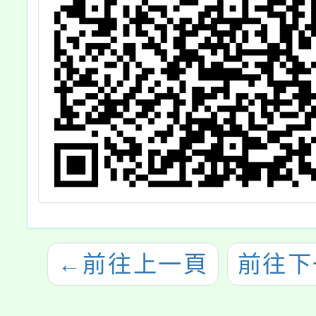
←
前往上一頁
前往下