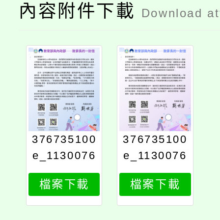
內容附件下載
Download a
376735100
376735100
e_1130076
e_1130076
124_attach
124_attach
檔案下載
檔案下載
2
1