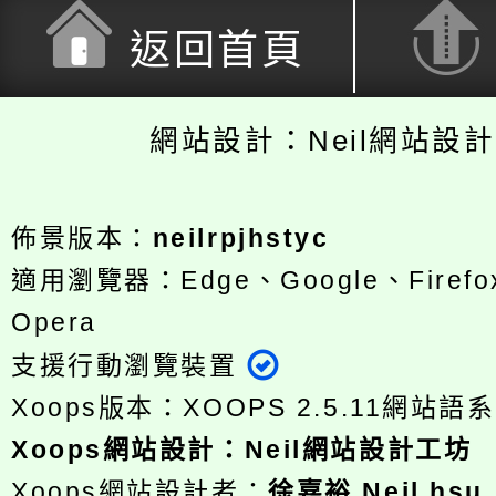
返回首頁
網站設計：Neil網站設
佈景版本：
neilrpjhstyc
適用瀏覽器：Edge、Google、Firefox
Opera
支援行動瀏覽裝置
Xoops版本：
XOOPS 2.5.11
網站語系
Xoops
網站設計
：
Neil網站設計工坊
Xoops網站設計者：
徐嘉裕 Neil hsu