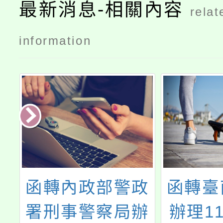
最新消息-相關內容
relat
information
政部警政
函轉臺南市政府
警察局辦
辦理112年度國