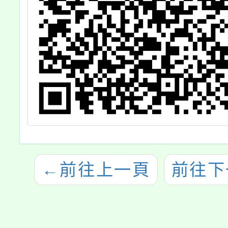
目採計一覽表」
各1份，請貴校
依計畫辦理，請
查照。
←
前往上一頁
前往下