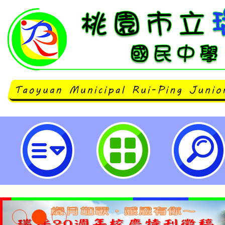
清明連續假期(4月1日至4月5日)
學生及家長水域安全與救溺之宣導-
民中學