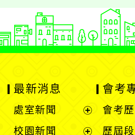
最新消息
會考
處室新聞
會考歷
展
校園新聞
歷屆段