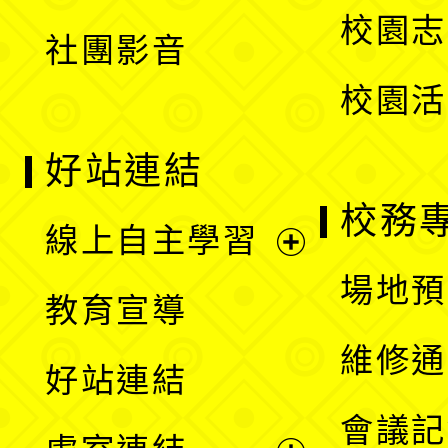
選
校園志
社團影音
單
校園活
好站連結
校務
線上自主學習
展
場地預
教育宣導
開
維修通
好站連結
選
會議記