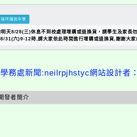
瑞坪國民中學
明天8/28(三)休息不到校處理增購或退換貨，請學生及家長勿
12-13時,8/31(六)9-12時,請大家依此時間進行增購或退換貨,謝謝大
學務處新聞:neilrpjhstyc網站設計者
開發者簡介