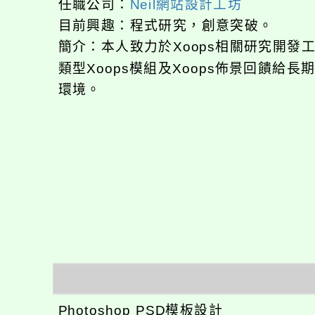
任職公司：
Neil網站設計工坊
目前興趣：程式研究，創意突破。
簡介：本人致力於Xoops相關研究開
類型Xoops模組及Xoops佈景回饋給
環境。
Photoshop PSD模板設計