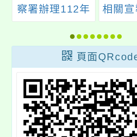
館
察署辦理112年
相關宣
下
度兒童青少年暑
整
之
期犯罪預防宣導
活動相關資料
頁面QRcod