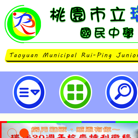
加強水域安全宣導及從事水域（含
意戲水安全與相關規定-桃園市立瑞