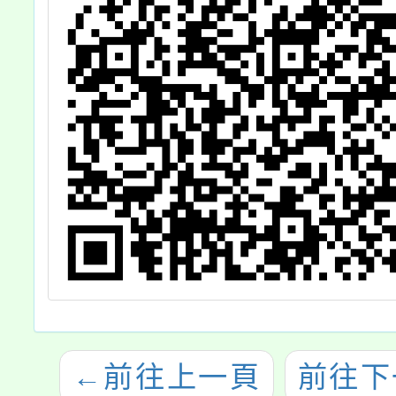
←
前往上一頁
前往下