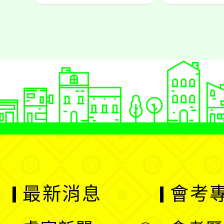
最新消息
會考