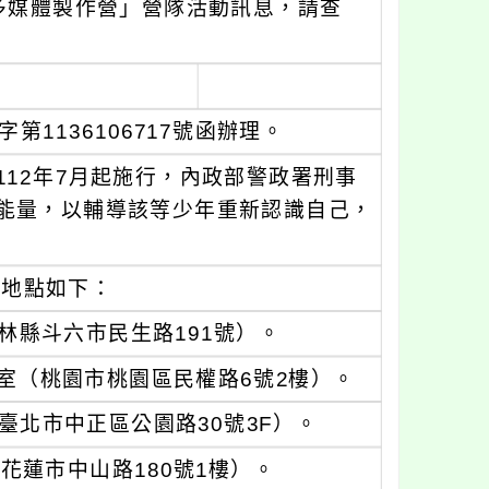
多媒體製作營」營隊活動訊息，請查
第1136106717號函辦理。
12年7月起施行，內政部警政署刑事
能量，以輔導該等少年重新認識自己，
、地點如下：
雲林縣斗六市民生路191號）。
教室（桃園市桃園區民權路6號2樓）。
（臺北市中正區公園路30號3F）。
（花蓮市中山路180號1樓）。