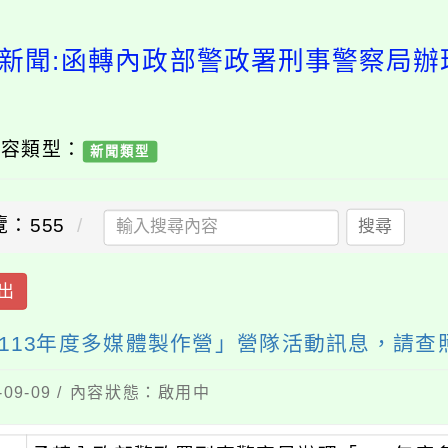
新聞:函轉內政部警政署刑事警察局辦
內容類型：
新聞類型
覽：555
搜尋
出
113年度多媒體製作營」營隊活動訊息，請查
09-09 / 內容狀態：啟用中