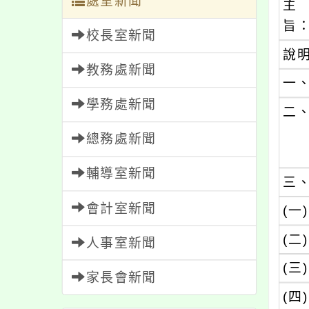
處室新聞
主
旨
校長室新聞
說
教務處新聞
一
學務處新聞
二
總務處新聞
輔導室新聞
三
會計室新聞
(一)
(二)
人事室新聞
(三)
家長會新聞
(四)