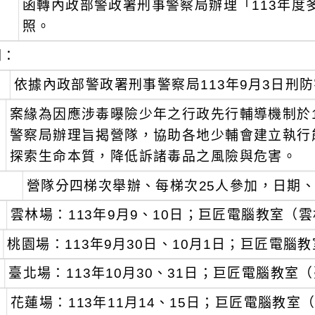
函轉內政部警政署刑事警察局辦理「113年度
：
照。
明：
、
依據內政部警政署刑事警察局113年9月3日刑防字
、
案緣為因應涉毒曝險少年之行政先行輔導機制於1
警察局辦理旨揭營隊，協助各地少輔會建立執行
探索生命本質，降低訴諸毒品之風險與危害。
、
營隊分四梯次舉辦、每梯次25人參加，日期
雲林場：113年9月9、10日；巨匠電腦教室（
桃園場：113年9月30日、10月1日；巨匠電腦
臺北場：113年10月30、31日；巨匠電腦教室
花蓮場：113年11月14、15日；巨匠電腦教室