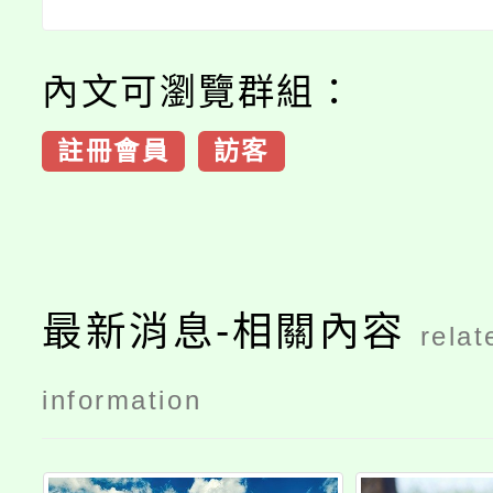
內文可瀏覽群組：
註冊會員
訪客
最新消息-相關內容
relat
information