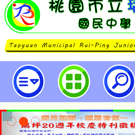
食品藥物管理署官方網站「防治食品
園市立瑞坪國民中學