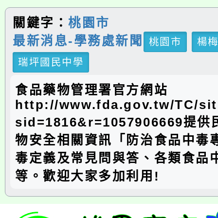
關鍵字：
桃園市
最新消息-學務處新聞
桃園市
楊
瑞坪國民中學
食品藥物管理署官方網站
http://www.fda.gov.tw/TC/si
sid=1816&r=1057906669
物安全相關資訊「防治食品中毒
毒定義及常見問與答、各類食品
等。歡迎大家多加利用!