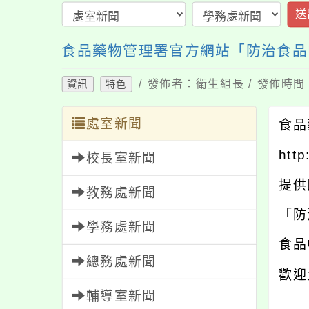
送
食品藥物管理署官方網站「防治食品
/ 發佈者：衛生組長 / 發佈時間：
資訊
特色
處室新聞
食品
http
校長室新聞
提供
教務處新聞
「防
學務處新聞
食品
總務處新聞
歡迎
輔導室新聞