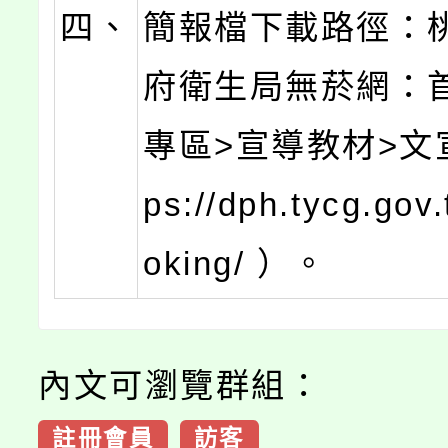
四、
簡報檔下載路徑：
府衛生局無菸網：
專區>宣導教材>文宣
ps://dph.tycg.gov
oking/ ）。
內文可瀏覽群組：
註冊會員
訪客