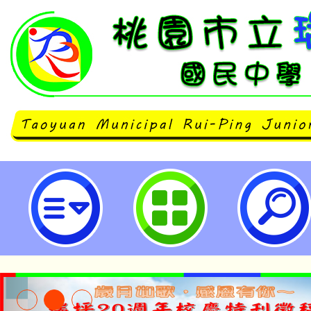
本府衛生局因應菸害防制法修正施行
國民中學