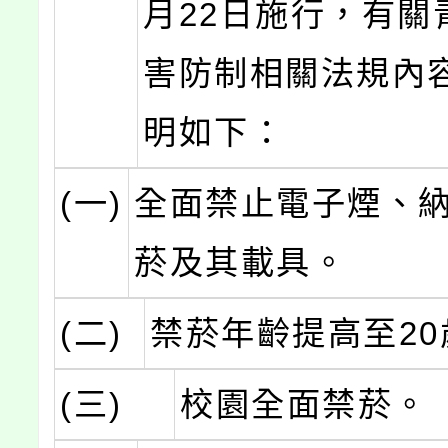
月22日施行，有關
害防制相關法規內
明如下：
(一)
全面禁止電子煙、
菸及其載具。
(二)
禁菸年齡提高至20
(三)
校園全面禁菸。