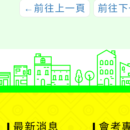
←
前往上一頁
前往下
最新消息
會考