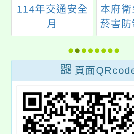
民
114年交通安全
本府衛
檢
月
菸害防
泰
會
毒
頁面QRcod
企