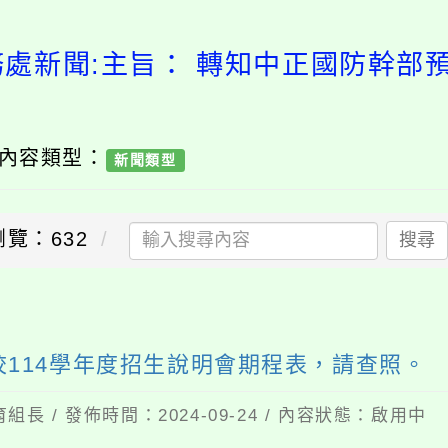
務處新聞:主旨： 轉知中正國防幹部預
/ 內容類型：
新聞類型
瀏覽：632
搜尋
校114學年度招生說明會期程表，請查照。
組長 / 發佈時間：2024-09-24 / 內容狀態：啟用中