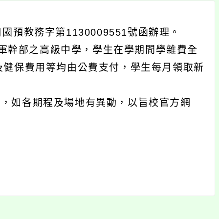
預教務字第1130009551號函辦理。
軍幹部之高級中學，學生在學期間學雜費全
及健保費用等均由公費支付，學生每月領取新
份，如各期程及場地有異動，以旨校官方網