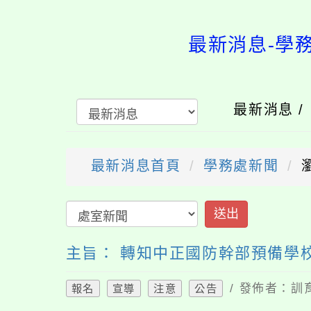
最新消息-學
最新消息 
最新消息首頁
學務處新聞
送出
主旨： 轉知中正國防幹部預備學
/ 發佈者：訓育
報名
宣導
注意
公告