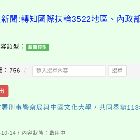
處新聞:轉知國際扶輪3522地區、內政
內容類型：
新聞類型
覽：756
搜尋
出
政署刑事警察局與中國文化大學，共同舉辦11
10-14 / 內容狀態：啟用中