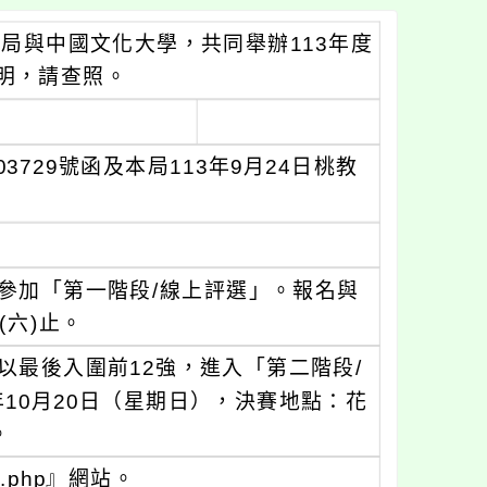
察局與中國文化大學，共同舉辦113年度
明，請查照。
03729號函及本局113年9月24日桃教
參加「第一階段/線上評選」。報名與
(六)止。
以最後入圍前12強，進入「第二階段/
10月20日（星期日），決賽地點：花
。
ts.php』網站。