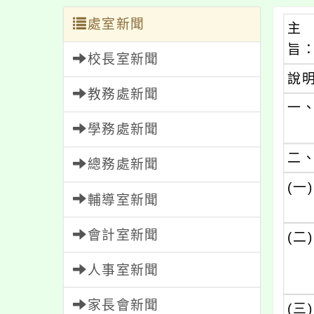
處室新聞
主
旨
校長室新聞
說
教務處新聞
一
學務處新聞
二
總務處新聞
(一)
輔導室新聞
會計室新聞
(二)
人事室新聞
家長會新聞
(三)