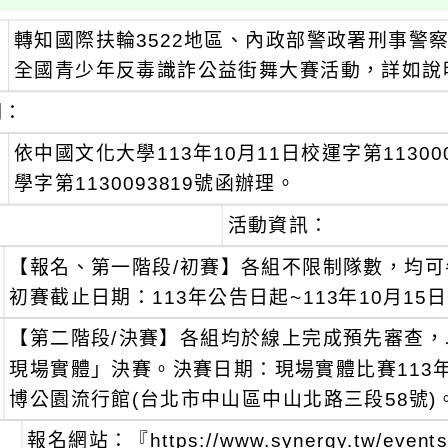
轉知國際扶輪3522地區、內政部警政署刑事警
：
全國青少年反毒識詐公益街舞大賽活動，詳如說
明：
、
依中國文化大學113年10月11日校運字第11300
學字第1130093819號函辦理。
、
活動資訊：
【報名、第一階段/初賽】各組不限制隊數，均可
初賽截止日期：113年公告日起~113年10月15日
【第二階段/決賽】各組均於線上完成預先審查，
現場實體」決賽。決賽日期：現場實體比賽113年
博公園流行館(台北市中山區中山北路三段58號)
報名網站：『https://www.synergy.tw/even