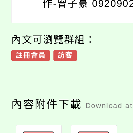
作-曾子豪 092090
內文可瀏覽群組：
註冊會員
訪客
內容附件下載
Download a