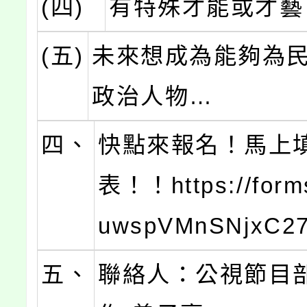
(四)
有特殊才能或才藝
(五)
未來想成為能夠為
政治人物…
四、
快點來報名！馬上
表！！https://forms
uwspVMnSNjxC2
五、
聯絡人：公視節目部