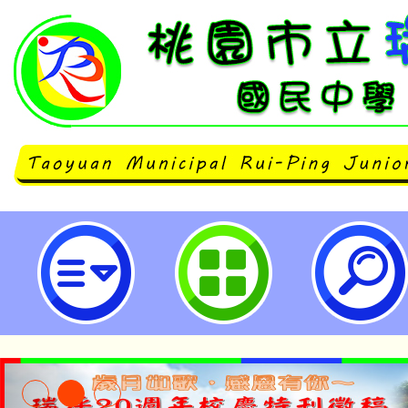
轉知活動：歡迎同學報名公視節目
嗎？》舉辦之徵選活動-桃園市立瑞