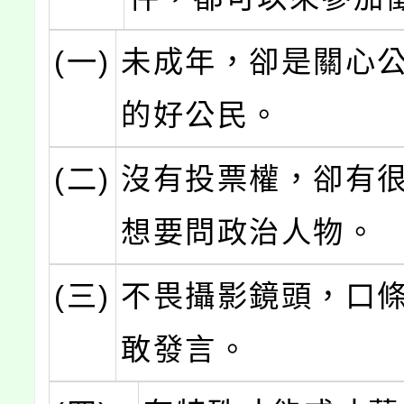
(一)
未成年，卻是關心
的好公民。
(二)
沒有投票權，卻有
想要問政治人物。
(三)
不畏攝影鏡頭，口
敢發言。