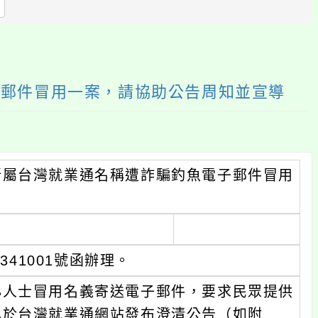
區
塊
子郵件冒用一案，請協助公告周知並宣導
所屬台灣就業通名稱遭詐騙釣魚電子郵件冒用
341001號函辦理。
心人士冒用名義寄送電子郵件，要求民眾提供
已於台灣就業通網站發布澄清公告（如附