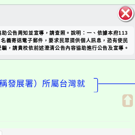
關閉區
助公告周知並宣導，請查照。說明：一、依據本府113
塊
冒用名義寄送電子郵件，要求民眾提供個人訊息，恐有使民
受騙，請貴校依前述澄清公告內容協助進行公告及宣導。
下稱發展署）所屬台灣就
開
啟
上
方