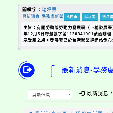
關鍵字：
瑞坪里
最新消息-學務處新聞
桃園市
楊梅區
瑞坪
主旨：有關勞動部勞動力發展署（下稱發展署
年12月5日府勞就字第1130341001
眾受騙之虞。發展署已於台灣就業通網站發布
最新消息-學務
最新消息 