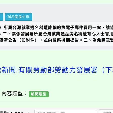
里
瑞坪國民中學
）所屬台灣就業通名稱遭詐騙釣魚電子郵件冒用一案，請協
號函辦理。二、案係發展署所屬台灣就業通品牌名稱遭有心人士
澄清公告（如附件），並向檢察機關提告。三、為免民眾
處新聞:有關勞動部勞動力發展署（
/ 內容類型：
新聞類型