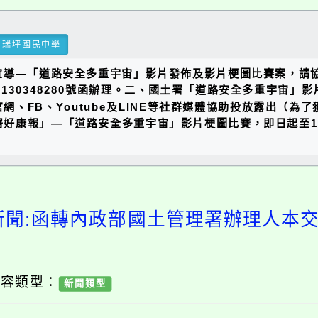
瑞坪國民中學
宣導—「道路安全多重宇宙」影片發佈及影片梗圖比賽案，請
0348280號函辦理。二、國土署「道路安全多重宇宙」影片網址：htt
校相關官網、FB、Youtube及LINE等社群媒體協助投放露
理署好康報」—「道路安全多重宇宙」影片梗圖比賽，即日起至1
新聞:函轉內政部國土管理署辦理人本
內容類型：
新聞類型