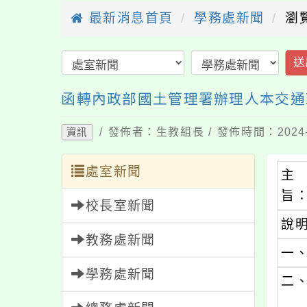
最新消息首頁
學務處新聞
瀏
送
函轉內政部國土管理署辦理人本交通
/ 發佈者：生教組長 / 發佈時間：2024-
資訊
處室新聞
主
旨
校長室新聞
說
教務處新聞
一
學務處新聞
二