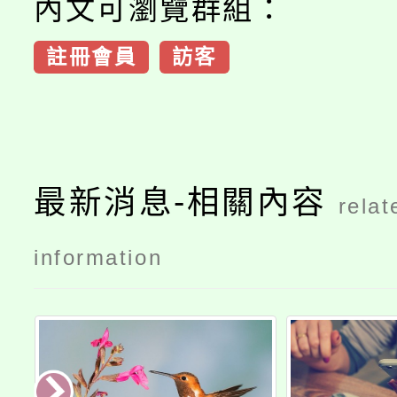
內文可瀏覽群組：
註冊會員
訪客
最新消息-相關內容
relat
information