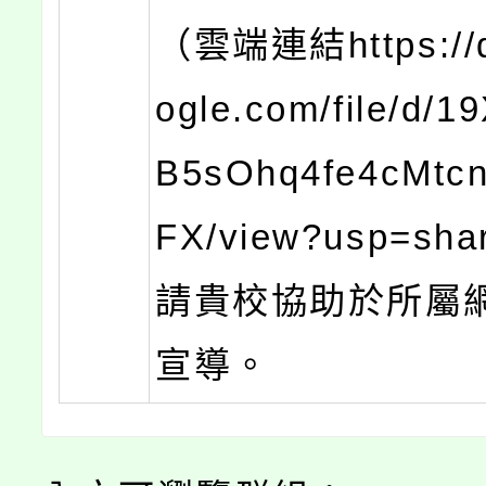
（雲端連結https://d
ogle.com/file/d/19
B5sOhq4fe4cMtc
FX/view?usp=sh
請貴校協助於所屬
宣導。