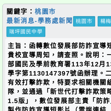
關鍵字：
桃園市
最新消息-學務處新聞
桃園市
楊
瑞坪國民中學
主旨：函轉數位發展部防詐宣導
貴校宣導周知，請查照。說明：
部國民及學前教育署113年12月
學字第1130147397號函辦理
有效打擊詐欺，特要求相關機關
隊，並通過「新世代打擊詐欺策
1.5版」，數位發展部主責「防
製作防詐宣導短影片（雲端連結