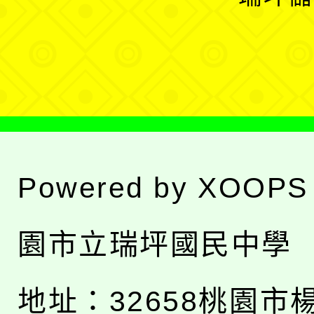
單
選
單
Powered by
XOOPS
園市立瑞坪國民中學
地址：
32658桃園市