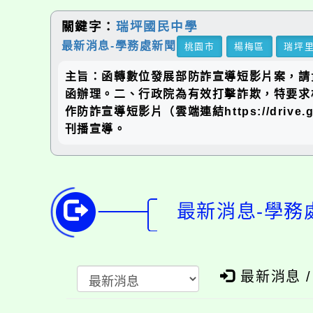
關鍵字：
瑞坪國民中學
最新消息-學務處新聞
桃園市
楊梅區
瑞坪
主旨：函轉數位發展部防詐宣導短影片案，請貴校
函辦理。二、行政院為有效打擊詐欺，特要求
作防詐宣導短影片（雲端連結https://drive.goo
刊播宣導。
最新消息-學務
最新消息 