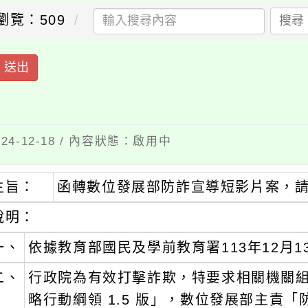
瀏覽：509
搜尋
送出
4-12-18 / 內容狀態：啟用中
主旨：
函轉數位發展部防詐宣導短影片案，
說明：
一、
依據教育部國民及學前教育署113年12月13
二、
行政院為有效打擊詐欺，特要求相關機關
略行動綱領 1.5 版」，數位發展部主責