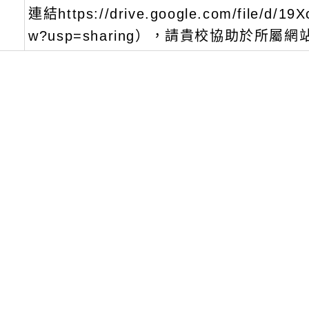
連結https://drive.google.com/file/d/19
w?usp=sharing），請貴校協助於所屬
文可瀏覽群組：
註冊會員
訪客
新消息-相關內容
related information