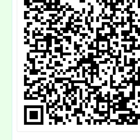
海報於電子看板
或布告欄以供民
眾知悉