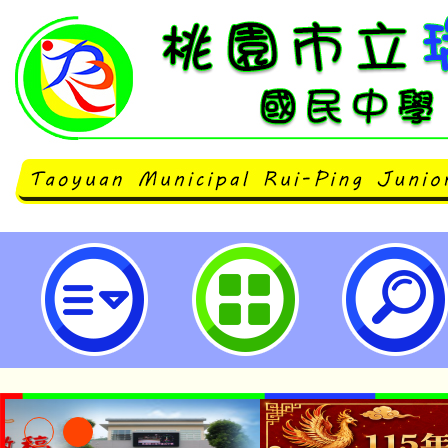
本校112學年度體育班第二次新生入
園市立瑞坪國民中學