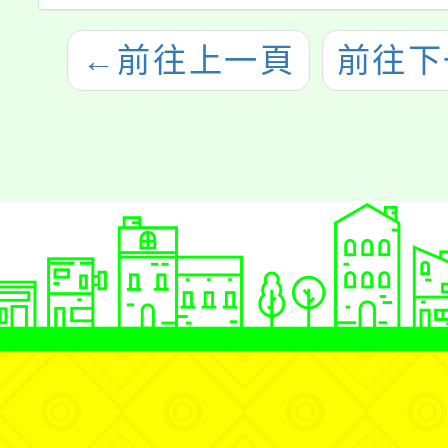
←
前往上一頁
前往下