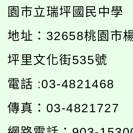
園市立瑞坪國民中學
地址：
32658桃園市
坪里文化街535號
電話 :03-4821468
傳真：03-4821727
網路電話：903-1530