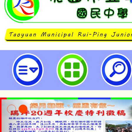
邀加入物資整理志工行列，共同關懷
市立瑞坪國民中學