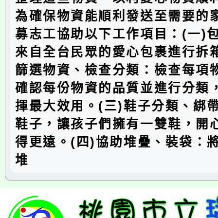
為確保物資能順利發送至需要的
募志工協助以下工作項目：(一)
來自全台民眾的愛心包裹進行拆箱
篩選物資、檢查分類：檢查每項
確認每份物資的品質並進行分類
揮最大效用。(三)鞋子分類、綁
鞋子，讓孩子們擁有一雙鞋，開
得更遠。(四)協助堆疊、裝袋：
堆