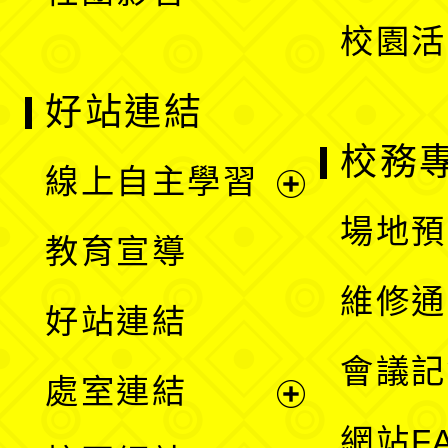
單
校園活
好站連結
校務
線上自主學習
展
場地預
教育宣導
開
維修通
好站連結
選
會議記
處室連結
單
展
網站F