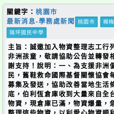
關鍵字：
桃園市
最新消息-學務處新聞
桃園市
楊
瑞坪國民中學
主旨：誠邀加入物資整理志工行
非洲孩童，敬請協助公告並轉發
謝支持！說明：一、為支援非洲
民，舊鞋救命國際基督關懷協會
募集及發送，協助改善當地生活
底，伯利恆倉庫收到大量來自全
物資，現倉庫已滿，物資爆量，
整理這些物資，以利愛心物資順