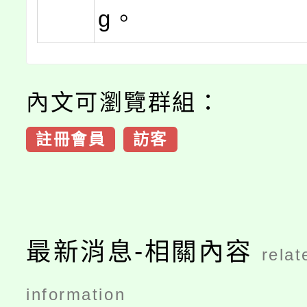
g。
內文可瀏覽群組：
註冊會員
訪客
最新消息-相關內容
relat
information