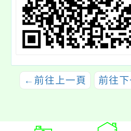
←
前往上一頁
前往下