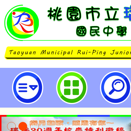
社會局辦理「2025台灣燈會在桃
報-桃園市立瑞坪國民中學