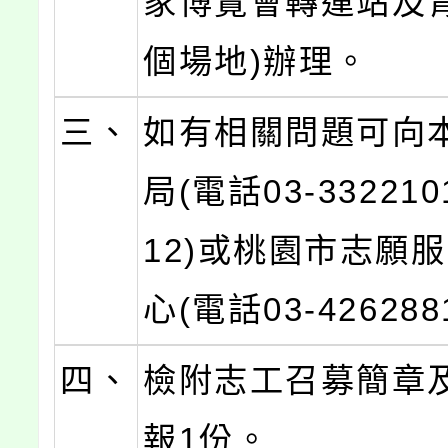
家博覽會轉運站及
個場地)辦理。
三、
如有相關問題可向
局(電話03-33221
12)或桃園市志願
心(電話03-42628
四、
檢附志工召募簡章
報1份。