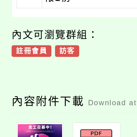
內文可瀏覽群組：
註冊會員
訪客
內容附件下載
Download a