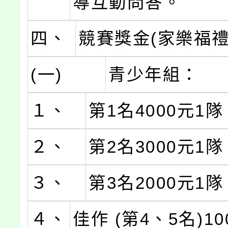
導互動問答。
四、
競賽獎金(家樂福禮
(一)
青少年組：
１、
第1名4000元1隊
２、
第2名3000元1隊
３、
第3名2000元1隊
４、
佳作 (第4、5名)10