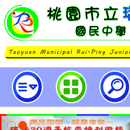
桃園市政府警察局中壢分局辦理11
青春派對」闖關活動-桃園市立瑞坪