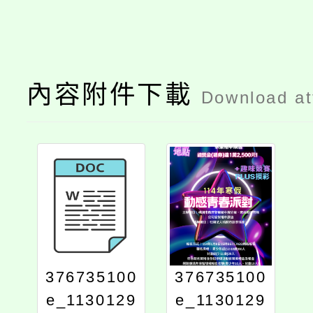
內容附件下載
Download a
376735100
376735100
e_1130129
e_1130129