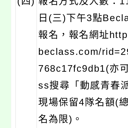
(四)
報名方式及人數：11
日(三)下午3點Becl
報名，報名網址https:
beclass.com/rid=
768c17fc9db1(亦
ss搜尋「動感青春
現場保留4隊名額(總
名為限)。