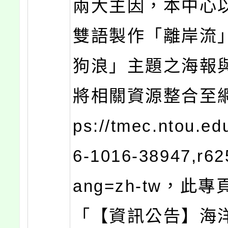
兩大主因，本中心
雙語製作「離岸流
狗浪」主題之海報
將相關資源整合至網
ps://tmec.ntou.ed
6-1016-38947,r62
ang=zh-tw，此
「【資訊公告】海