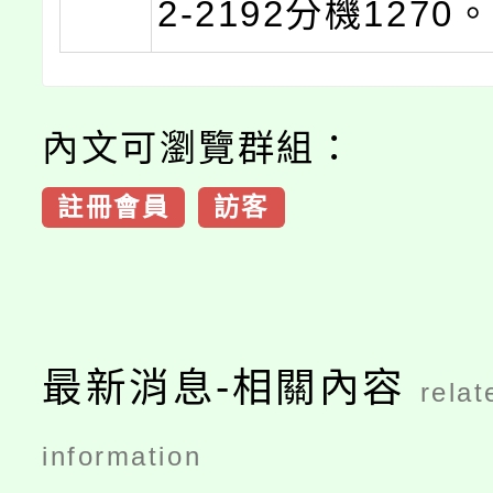
2-2192分機1270
內文可瀏覽群組：
註冊會員
訪客
最新消息-相關內容
relat
information