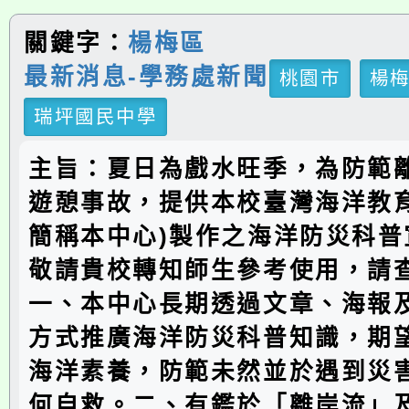
關鍵字：
楊梅區
最新消息-學務處新聞
桃園市
楊
瑞坪國民中學
主旨：夏日為戲水旺季，為防範
遊憩事故，提供本校臺灣海洋教育
簡稱本中心)製作之海洋防災科普
敬請貴校轉知師生參考使用，請
一、本中心長期透過文章、海報
方式推廣海洋防災科普知識，期
海洋素養，防範未然並於遇到災
何自救。二、有鑑於「離岸流」