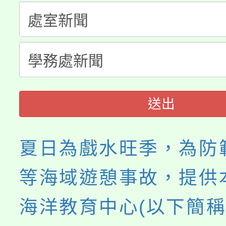
者。
115年食農教育專業人
會
程
送出
夏日為戲水旺季，為防
等海域遊憩事故，提供
海洋教育中心(以下簡稱