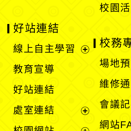
校園活
好站連結
校務
線上自主學習
展
場地預
教育宣導
開
維修通
好站連結
選
會議記
處室連結
單
展
網站F
校園網站