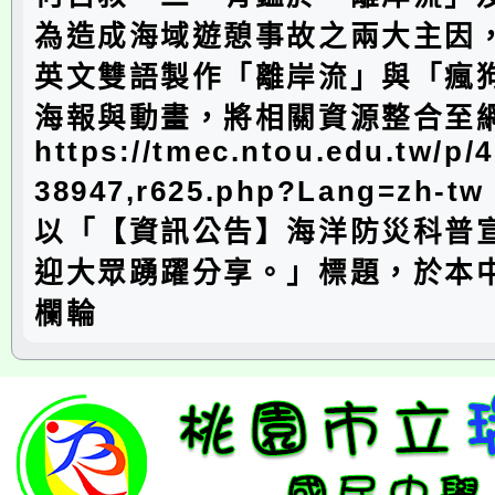
為造成海域遊憩事故之兩大主因
英文雙語製作「離岸流」與「瘋
海報與動畫，將相關資源整合至
https://tmec.ntou.edu.tw/p/
38947,r625.php?Lang=zh
以「【資訊公告】海洋防災科普
迎大眾踴躍分享。」標題，於本
欄輪