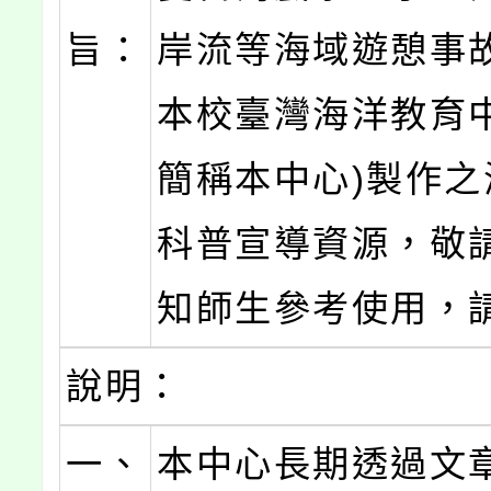
旨：
岸流等海域遊憩事
本校臺灣海洋教育中
簡稱本中心)製作之
科普宣導資源，敬
知師生參考使用，
說明：
一、
本中心長期透過文