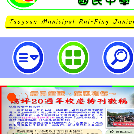
夏日為戲水旺季，為防範離岸流等
提供本校臺灣海洋教育中心(以下簡
之海洋防災科普宣導資源-桃園市立
「本色祭」8/29、30