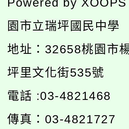
Powered by
XOOPS
園市立瑞坪國民中學
地址：
32658桃園市
坪里文化街535號
電話 :03-4821468
傳真：03-4821727