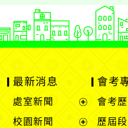
最新消息
會考
處室新聞
會考歷
展
校園新聞
歷屆段