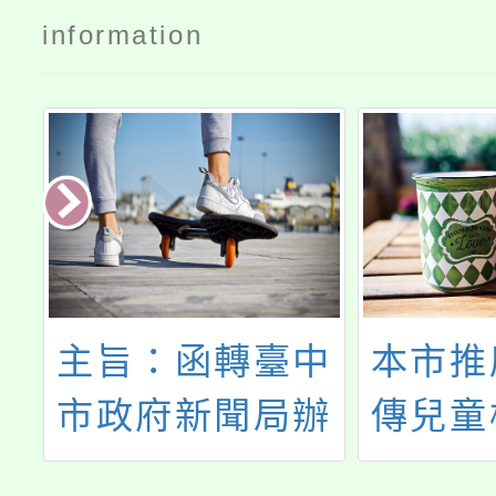
information
續
主旨：函轉臺中
本市推
市政府新聞局辦
傳兒童
生
理「大臺中記事
(以下簡