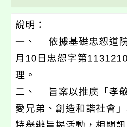
說明：
一、 依據基礎忠恕道院1
月10日忠恕字第113121
理。
二、 旨案以推廣「孝
愛兄弟、創造和諧社會」
特舉辦旨揭活動，相關訊