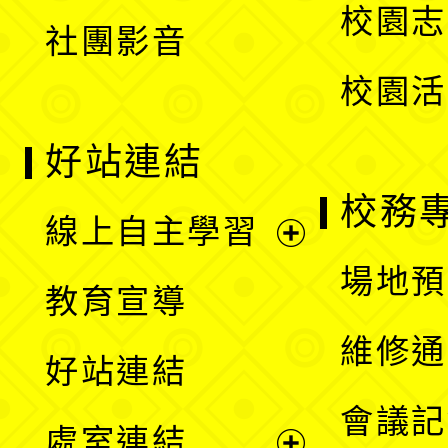
校園志
社團影音
單
校園活
好站連結
校務
線上自主學習
展
場地預
教育宣導
開
維修通
好站連結
選
會議記
處室連結