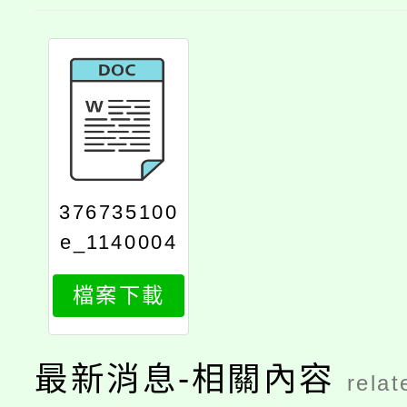
376735100
e_1140004
679_attach
檔案下載
1
最新消息-相關內容
relat