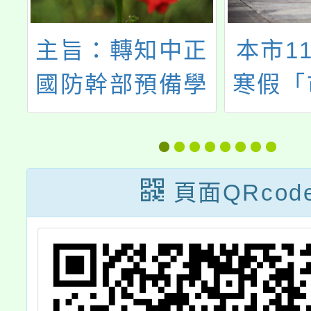
防
主旨：轉知中正
本市1
導
國防幹部預備學
寒假「
校114學年度高
市高國
中部甄選入學時
家長的
程調整案，請貴
頁面QRcod
校協助公告，請
查照。