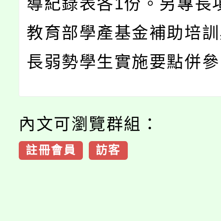
導紀錄表各1份。另專長
教育部學產基金補助培訓
長弱勢學生實施要點併參
內文可瀏覽群組：
註冊會員
訪客