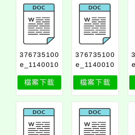
376735100
376735100
e_1140010
e_1140010
926_attach
926_attach
檔案下載
檔案下載
4
5