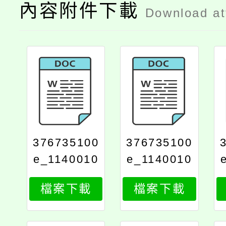
內容附件下載
Download a
376735100
376735100
e_1140010
e_1140010
926_attach
926_attach
檔案下載
檔案下載
1
2