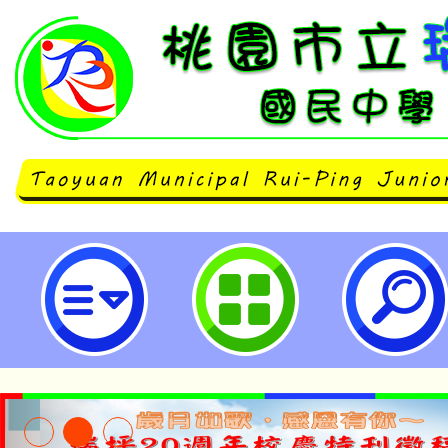
函轉財團法人靖娟兒童安全文教基金
服務中心辦理114年度「未成年無
課程」-桃園市立瑞坪國民中學