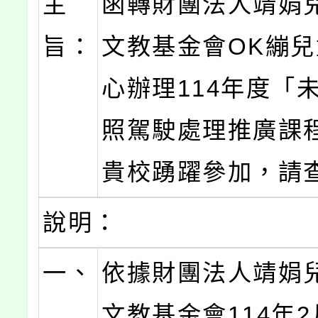
主
函轉財團法人靖娟
旨：
文教基金會OK繃
心辦理114年度「
照駕駛處理推廣課
貴校踴躍參加，請
說明：
一、
依據財團法人靖娟
文教基金會114年2