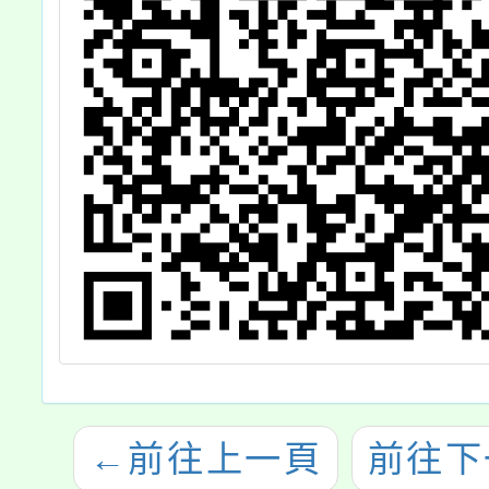
眾知悉
←
前往上一頁
前往下