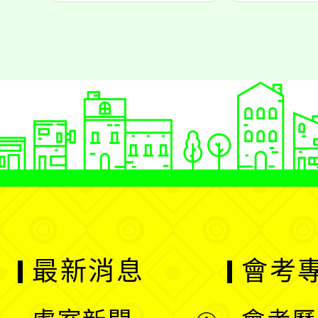
最新消息
會考