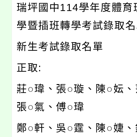
瑞坪國中114學年度體育
學暨插班轉學考試錄取名
新生考試錄取名單
正取:
莊○瑋、張○璇、陳○妘、
張○氣、傅○瑋
鄭○軒、吳○霆、陳○婕、