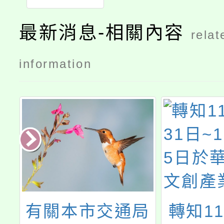
學考試錄取
名單
最新消息-相關內容
relat
information
坪
有關本市交通局
轉知11