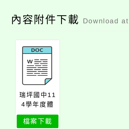
內容附件下載
Download a
瑞坪國中11
4學年度體
育班新生入
檔案下載
學暨插班轉