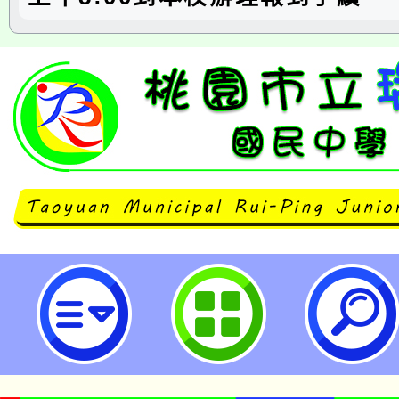
瑞坪國中114學年度體育班新生入
試錄取名單-桃園市立瑞坪國民中學