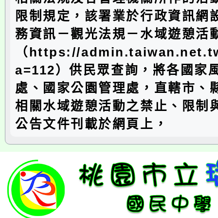
限制規定，該署業於行政資訊網
務資訊－觀光法規－水域遊憩活
（https://admin.taiwan.net.t
a=112）供民眾查詢，將各國家
處、國家公園管理處，直轄市、
相關水域遊憩活動之禁止、限制
公告文件刊載於網頁上，