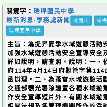
關鍵字：
瑞坪國民中學
最新消息-學務處新聞
桃園市
楊
瑞坪國民中學
主旨：為提昇夏季水域遊憩活動
加強水域遊憩活動安全宣導安全
詳如說明，請查照。說明：一、
府114年4月14日府觀管字第1140
函辦理。二、為落實水域遊憩活
交通部觀光署除建置各種水域遊
作安全宣導短片外，有關水域遊
相關法規及各管理機關所作的活