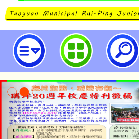
提昇夏季水域遊憩活動安全，加強
全宣導安全-桃園市立瑞坪國民中學