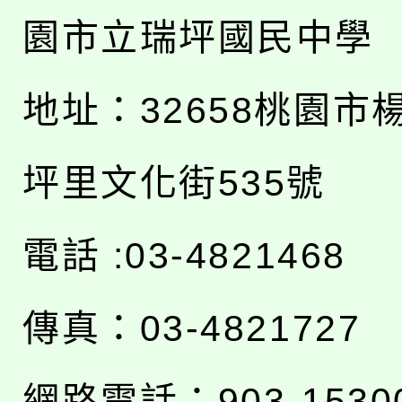
園市立瑞坪國民中學
地址：
32658桃園市
坪里文化街535號
電話 :03-4821468
傳真：03-4821727
網路電話：903-1530