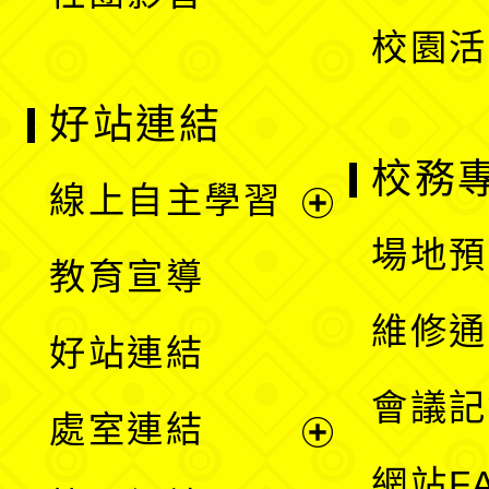
單
校園活
好站連結
校務
線上自主學習
展
場地預
教育宣導
開
維修通
好站連結
選
會議記
處室連結
單
展
網站F