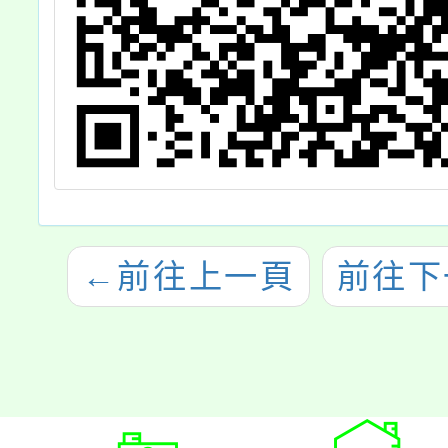
←
前往上一頁
前往下