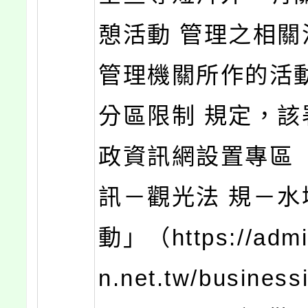
憩活動 管理之相關
管理機關所作的活
分區限制 規定，該
政資訊網設置專區
訊－觀光法 規－水
動」（https://admi
n.net.tw/businessi