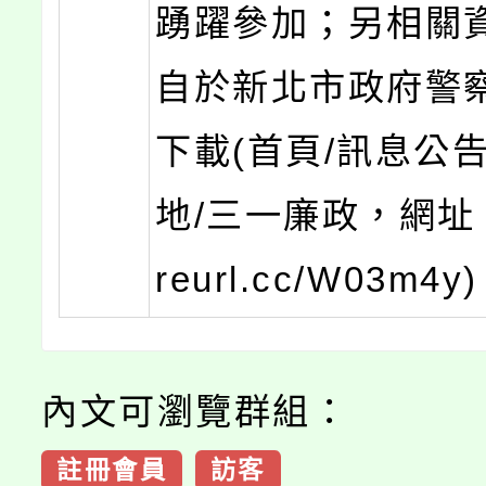
踴躍參加；另相關
自於新北市政府警
下載(首頁/訊息公
地/三一廉政，網址：ht
reurl.cc/W03m4y
內文可瀏覽群組：
註冊會員
訪客