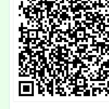
學
中
元
項
」
校
請