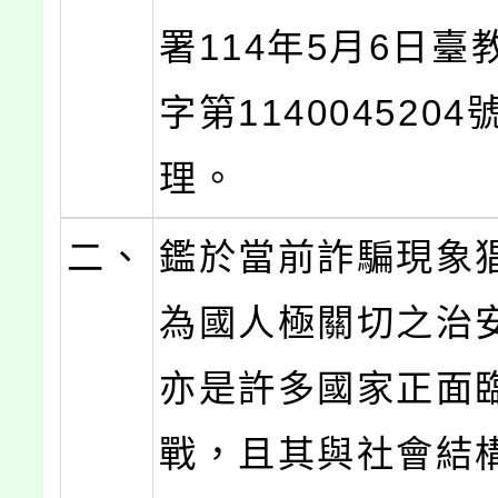
署114年5月6日臺
字第114004520
理。
二、
鑑於當前詐騙現象
為國人極關切之治
亦是許多國家正面
戰，且其與社會結