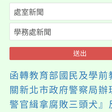
淨零綠生活教案入校路
份教師研習
者。
115年食農教育專業人
會
程
送出
函轉教育部國民及學前
關新北市政府警察局辦
警官緝拿腐敗三頭犬』