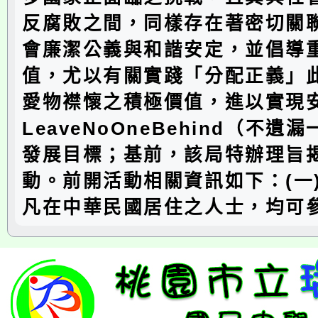
反腐敗之間，同樣存在著密切關
會廉潔公義與和諧安定，並倡導
值，尤以有關實踐「分配正義」
愛物襟懷之積極價值，進以實現
LeaveNoOneBehind（不
發展目標；基前，該局特辦理旨
動。前開活動相關資訊如下：(一
凡在中華民國居住之人士，均可參