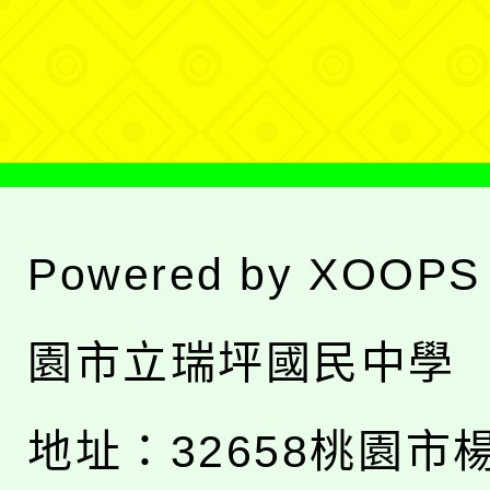
單
選
單
Powered by
XOOPS
園市立瑞坪國民中學
地址：
32658桃園市