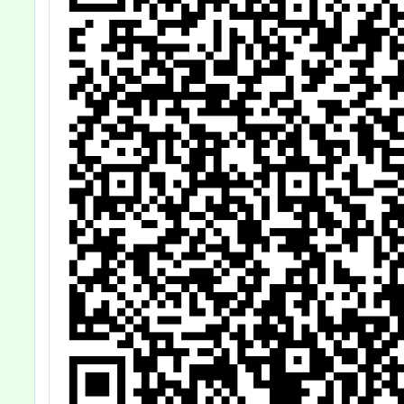
申請
明，