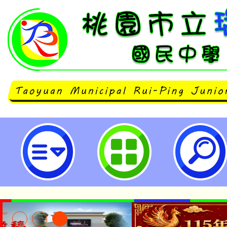
桃園市立瑞坪國民中學114學年度體
生入學考試錄取名單-桃園市立瑞坪