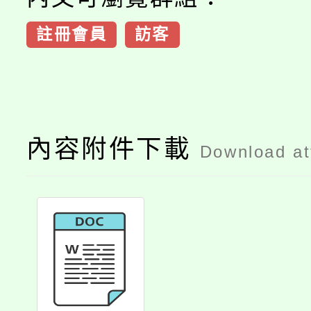
註冊會員
訪客
內容附件下載
Download a