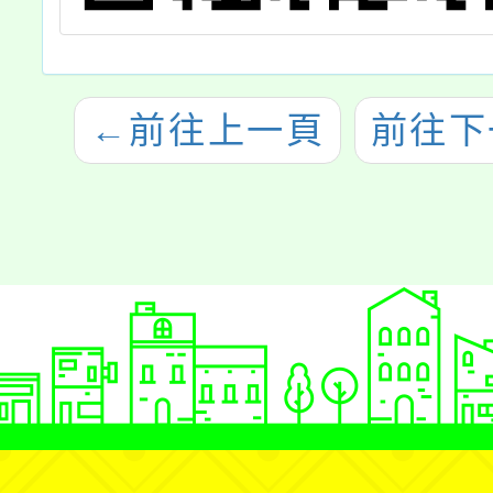
←
前往上一頁
前往下