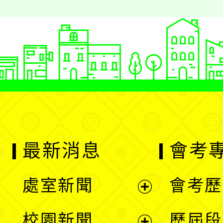
最新消息
會考
處室新聞
會考歷
展
校園新聞
歷屆段