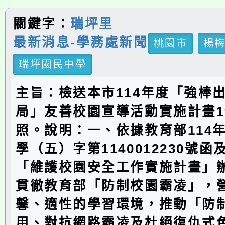
關鍵字：
瑞坪里
最新消息-學務處新聞
桃園市
楊
瑞坪國民中學
主旨：檢送本市114年度「強棒
局」友善校園宣導活動實施計畫
照。說明：一、依據教育部114年
學（五）字第1140012230號函
「維護校園安全工作實施計畫」
貫徹教育部「防制校園霸凌」，
馨、適性的學習環境，推動「防
用、對抗網路霸凌及杜絕復仇式