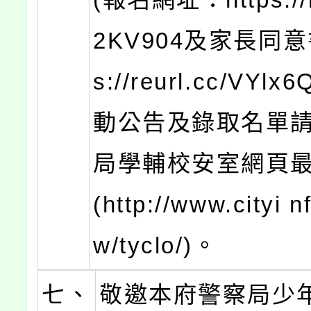
2KV904及家長同意書
s://reurl.cc/VYl
動公告及錄取名單
局學輔校安室網頁
(http://www.cityi n
w/tyclo/)。
七、
敬邀本府警察局少