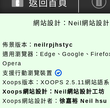
返回首頁
網站設計：Neil網站設
佈景版本：
neilrpjhstyc
適用瀏覽器：Edge、Google、Firefox
Opera
支援行動瀏覽裝置
Xoops版本：
XOOPS 2.5.11
網站語系
Xoops
網站設計
：
Neil網站設計工坊
Xoops網站設計者：
徐嘉裕 Neil hsu