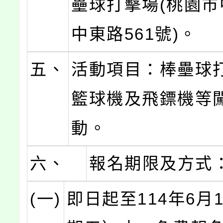
壘球打擊場(桃園市
中東路561號)。
五、
活動項目：棒壘球
籃球機及飛鏢機等
動。
六、
報名期限及方式
(一)
即日起至114年6月