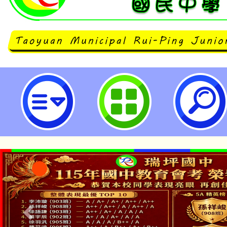
本市114年度「強棒出擊、霸凌出
導活動實施計畫-桃園市立瑞坪國民