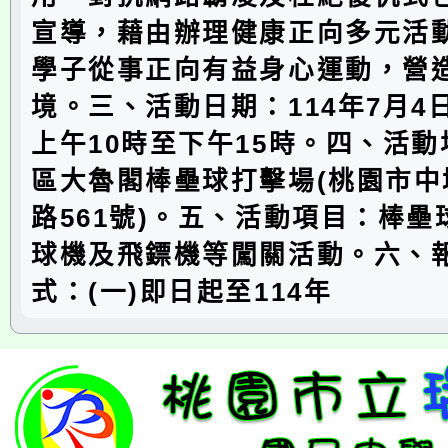
宣導，藉由辦理健康正向多元活
學子從事正向有益身心運動，營
境。三、活動日期：114年7月4
上午10時至下午15時。四、活
區大魯閣棒壘球打擊場(桃園市中
路561號)。五、活動項目：棒
球機及飛鏢機等闖關活動。六、
式：(一)即日起至114年