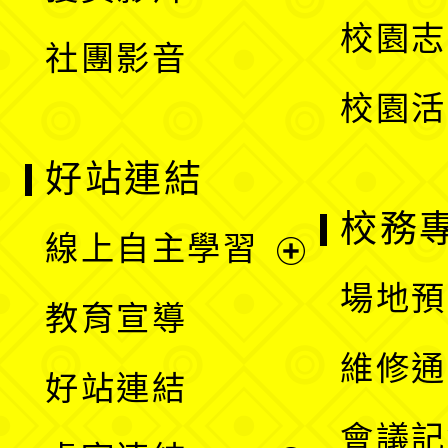
選
校園志
社團影音
單
校園活
好站連結
校務
線上自主學習
展
場地預
教育宣導
開
維修通
好站連結
選
會議記