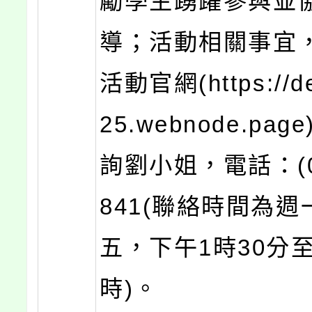
勵學生踴躍參與並
導；活動相關事宜
活動官網(https://d
25.webnode.pa
詢劉小姐，電話：(06
841(聯絡時間為週
五，下午1時30分
時)。