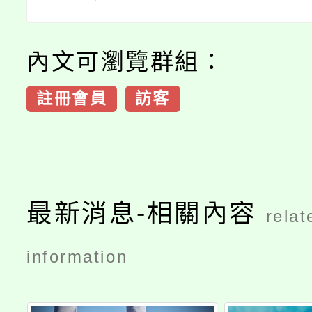
內文可瀏覽群組：
註冊會員
訪客
最新消息-相關內容
relat
information