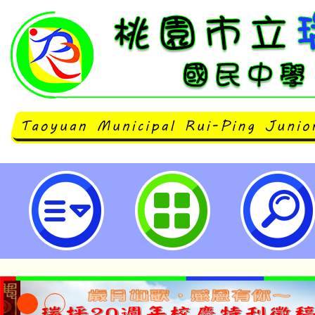
有關教育部辦理「114年度數位/網
短影音暨海報繪畫比賽」延長徵件時
立瑞坪國民中學