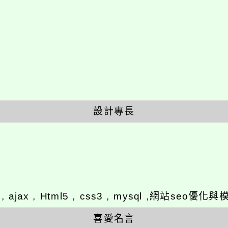
設計專長
y , ajax , Html5 , css3 , mysql ,網站se
喜愛名言