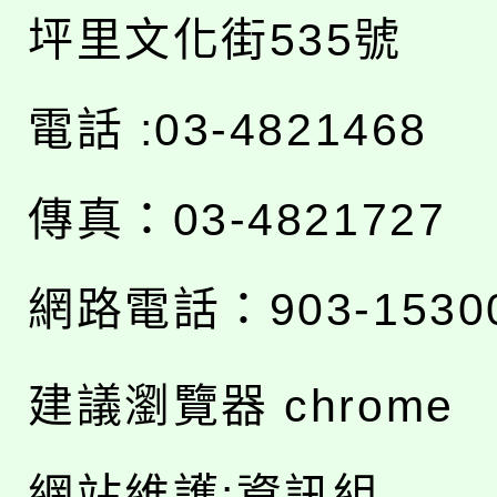
坪里文化街535號
電話 :03-4821468
傳真：03-4821727
網路電話：903-1530
建議瀏覽器 chrome
網站維護:資訊組