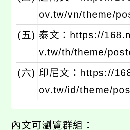
ov.tw/vn/theme/po
(五)
泰文：https://168.
v.tw/th/theme/post
(六)
印尼文：https://168
ov.tw/id/theme/pos
內文可瀏覽群組：