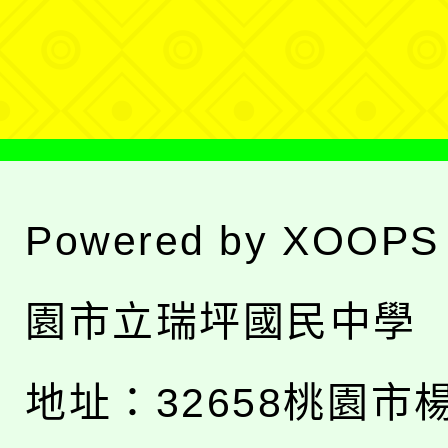
選
單
Powered by
XOOPS
園市立瑞坪國民中學
地址：
32658桃園市