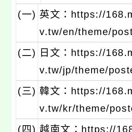
(一)
英文：https://168.
v.tw/en/theme/pos
(二)
日文：https://168.
v.tw/jp/theme/post
(三)
韓文：https://168.
v.tw/kr/theme/post
(四)
越南文：https://168