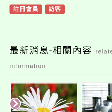
註冊會員
訪客
最新消息-相關內容
relat
information