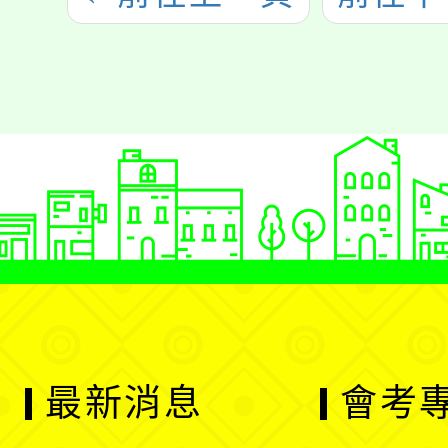
最新消息
會考