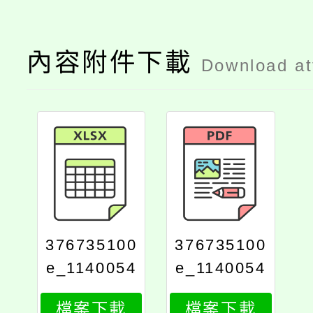
內容附件下載
Download a
376735100
376735100
e_1140054
e_1140054
090_attach
090_attach
檔案下載
檔案下載