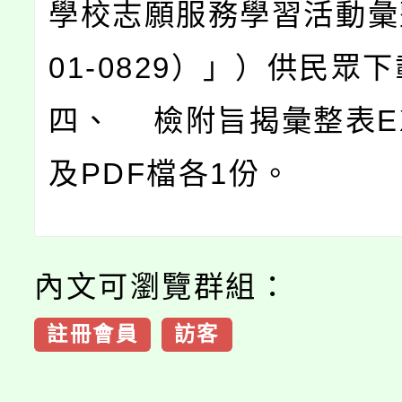
學校志願服務學習活動彙
01-0829）」）供民眾
四、 檢附旨揭彙整表EX
及PDF檔各1份。
內文可瀏覽群組：
註冊會員
訪客