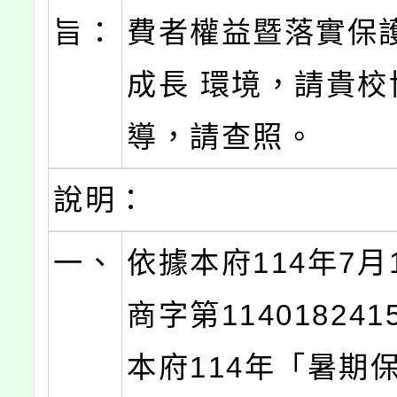
旨：
費者權益暨落實保
成長 環境，請貴校
導，請查照。
說明：
一、
依據本府114年7月
商字第11401824
本府114年「暑期