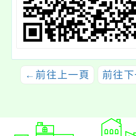
←
前往上一頁
前往下