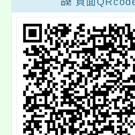
頁面QRcod