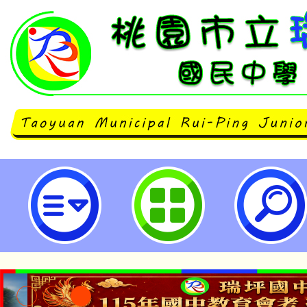
配合政府政策宣導保護消費者權益
年成長 環境-桃園市立瑞坪國民中