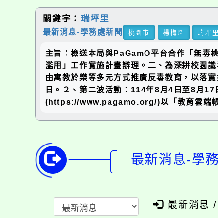
關鍵字：
瑞坪里
最新消息-學務處新聞
桃園市
楊梅區
瑞坪
主旨：檢送本局與PaGamO平台合作「無毒
濫用」工作實施計畫辦理。二、為深耕校園識
由寓教於樂等多元方式推廣反毒教育，以落實推
日。２、第二波活動：114年8月4日至8月17
(https://www.pagamo.org/)以「教育雲端
最新消息-學
最新消息 