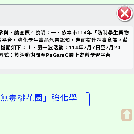
關閉區
參與，請查照。說明：一、依本市114年「防制學生藥物
塊
戲平台，強化學生毒品危害認知，進而提升拒毒意識，藉
期如下：１、第一波活動：114年7月7日至7月20
參加方式：於活動期間至PaGamO線上遊戲學習平台
「無毒桃花園」強化學
開
啟