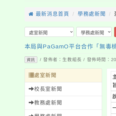
最新消息首頁
學務處新聞
本局與PaGamO平台合作「無
/ 發佈者：生教組長 / 發佈時間：202
資訊
處室新聞
校長室新聞
教務處新聞