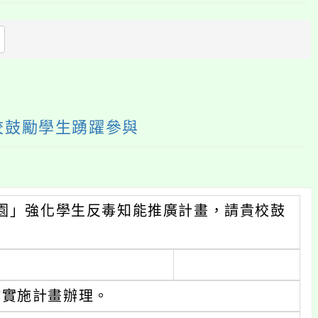
上
方
區
塊
校鼓勵學生踴躍參與
花園」強化學生反毒知能推廣計畫，請貴校鼓
作實施計畫辦理。