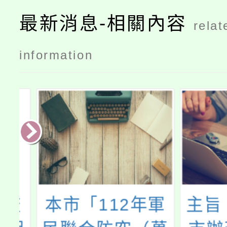
最新消息-相關內容
relat
information
流
本市「112年軍
主旨：