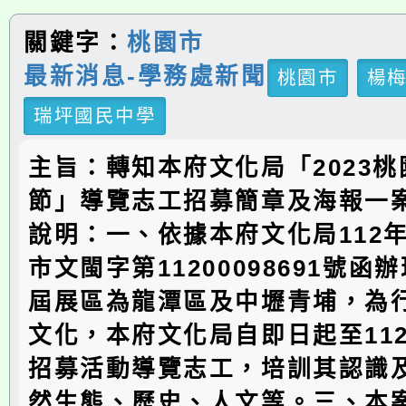
關鍵字：
桃園市
最新消息-學務處新聞
桃園市
楊
瑞坪國民中學
主旨：轉知本府文化局「2023
節」導覽志工招募簡章及海報一
說明：一、依據本府文化局112年
市文閩字第11200098691號函
屆展區為龍潭區及中壢青埔，為
文化，本府文化局自即日起至112
招募活動導覽志工，培訓其認識
然生態、歷史、人文等。三、本