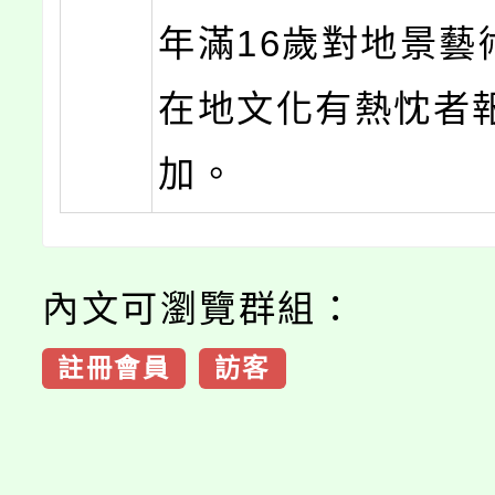
年滿16歲對地景藝
在地文化有熱忱者
加。
內文可瀏覽群組：
註冊會員
訪客