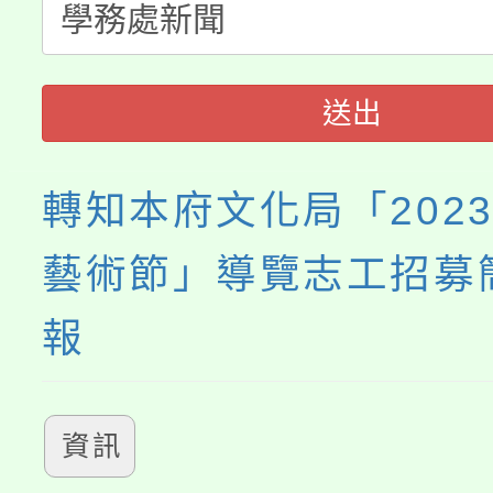
程
送出
轉知本府文化局「202
藝術節」導覽志工招募
報
資訊