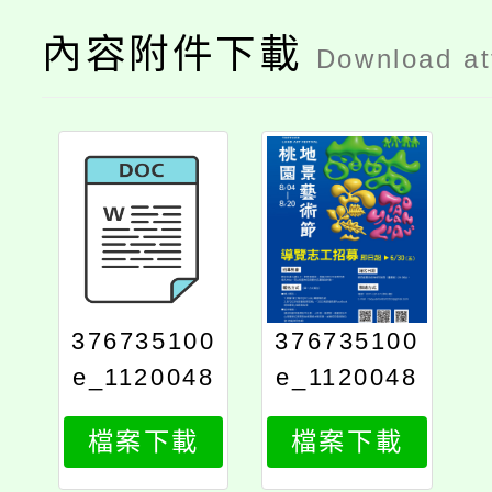
內容附件下載
Download a
376735100
376735100
e_1120048
e_1120048
467_attach
467_attach
檔案下載
檔案下載
1
2