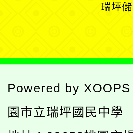
開
瑞坪儲
單
選
單
Powered by
XOOPS
園市立瑞坪國民中學