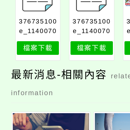
376735100
376735100
e_1140070
e_1140070
285_attach
285_attach
檔案下載
檔案下載
1
2
最新消息-相關內容
relat
information