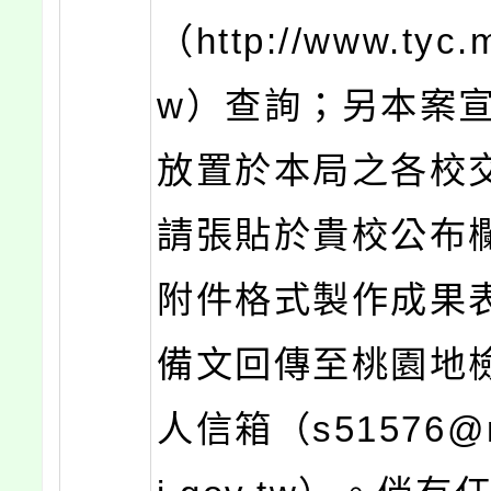
（http://www.tyc.m
w）查詢；另本案
放置於本局之各校
請張貼於貴校公布
附件格式製作成果
備文回傳至桃園地
人信箱（s51576@m