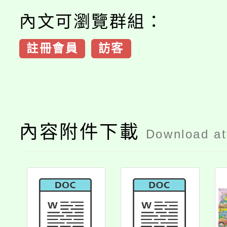
內文可瀏覽群組：
註冊會員
訪客
內容附件下載
Download a