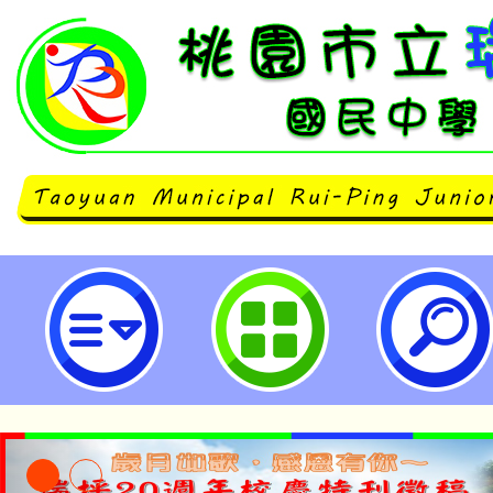
臺灣桃園地方檢察署(下稱桃園地檢署
度兒童少年暑期犯罪預防宣導活動-
民中學