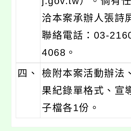
j.gov.tw）。倘
洽本案承辦人張詩
聯絡電話：03-216
4068。
四、
檢附本案活動辦法
果紀錄單格式、宣
子檔各1份。