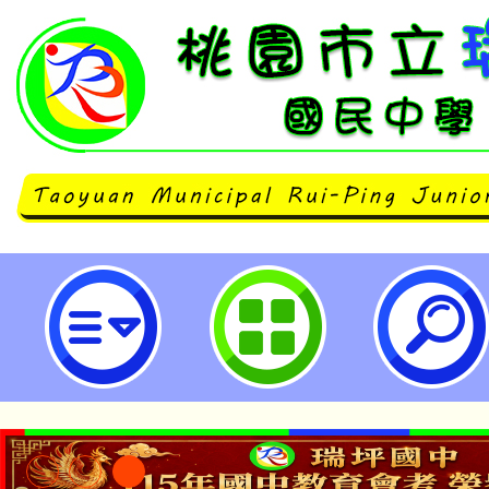
宣導水域安全知能，使學生謹記水域
市立瑞坪國民中學