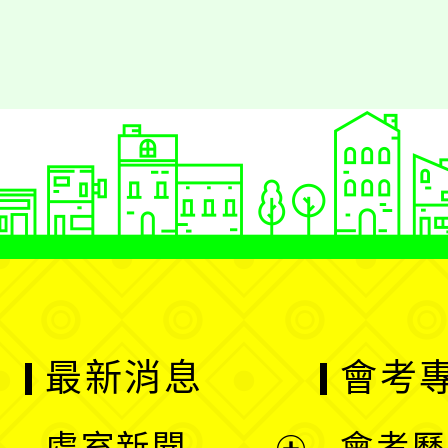
最新消息
會考
處室新聞
會考歷