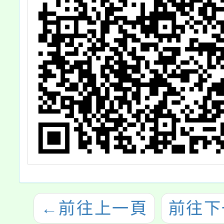
←
前往上一頁
前往下