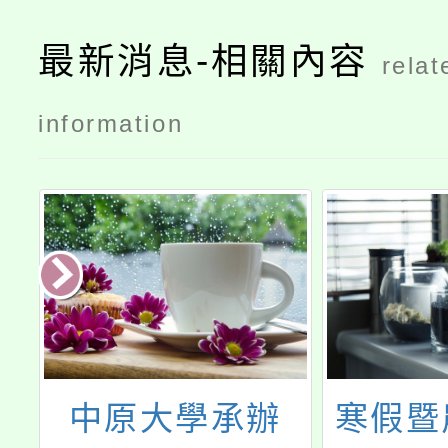
最新消息-相關內容
relat
information
O
中原大學承辦
寒假暨