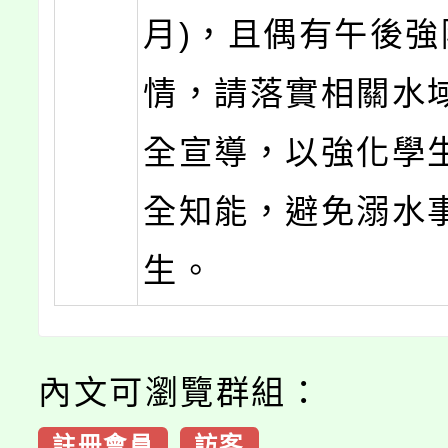
月)，且偶有午後強
情，請落實相關水
全宣導，以強化學
全知能，避免溺水
生。
內文可瀏覽群組：
註冊會員
訪客