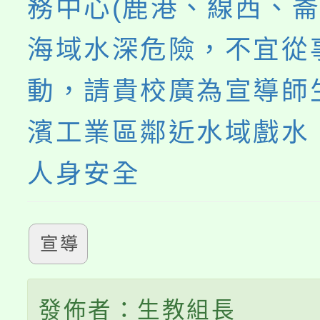
務中心(鹿港、線西、崙
海域水深危險，不宜從
動，請貴校廣為宣導師
濱工業區鄰近水域戲水
人身安全
宣導
發佈者：生教組長