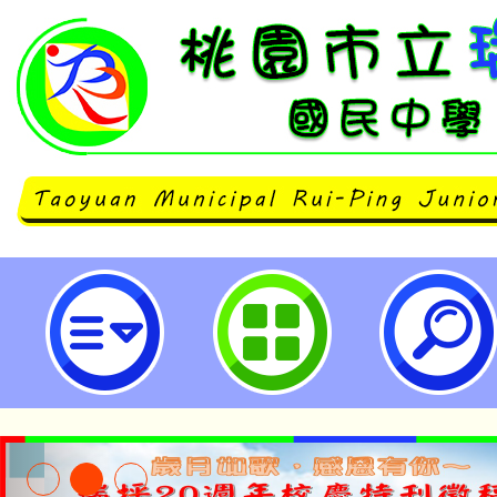
轉知經濟部工業局彰濱工業區服務中
西、崙尾)周遭海域水深危險，不宜
請貴校廣為宣導師生勿至彰濱工業
水，以維護人身安全-桃園市立瑞坪