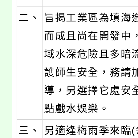
二、
旨揭工業區為填海
而成且尚在開發中
域水深危險且多暗
護師生安全，務請
導，另選擇它處安
點戲水娛樂。
三、
另適逢梅雨季來臨(