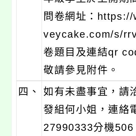
問卷網址：https://
veycake.com/s/r
卷題目及連結qr c
敬請參見附件。
四、
如有未盡事宜，請
發組何小姐，連絡電
27990333分機50