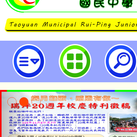
財團法人中華民國兒童福利聯盟基
會）將於2025年9月10日（星期三
（星期二）期間進行「青少年網路
調查」，檢附調查問卷及網址-桃園
學