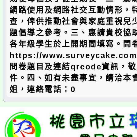
網路使用及網路社交互動情形，
查，俾供推動社會與家庭重視兒
題倡導之參考。三、惠請貴校協
各年級學生於上開期間填寫。問
https://www.surveycake.co
問卷題目及連結qrcode資訊，
件。四、如有未盡事宜，請洽本
姐，連絡電話：0