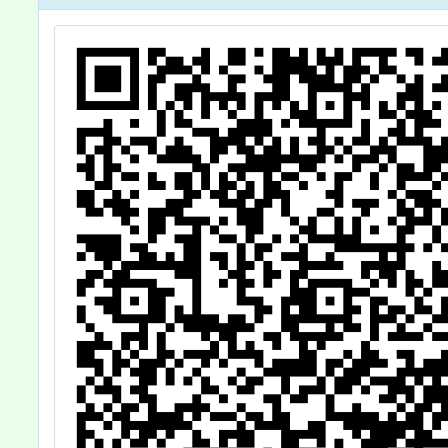
請貴校多加利
用，請查照。