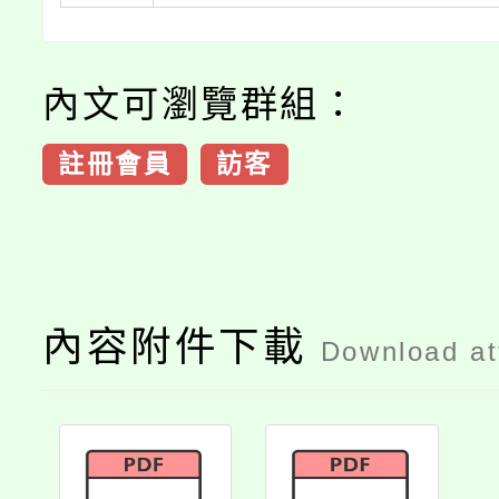
內文可瀏覽群組：
註冊會員
訪客
內容附件下載
Download a