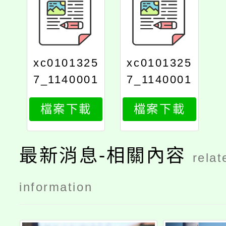
xc0101325
xc0101325
7_1140001
7_1140001
237_attach
237_attach
檔案下載
檔案下載
2
1
最新消息-相關內容
relat
information