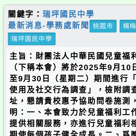
關鍵字：
瑞坪國民中學
最新消息-學務處新聞
桃園市
楊
瑞坪國民中學
主旨：財團法人中華民國兒童福
（下稱本會）將於2025年9月1
至9月30日（星期二）期間進行
使用及社交行為調查」，檢附調
址，懇請貴校惠予協助問卷施測
明：一、本會致力於兒童福利工
提供相關服務，亦進行兒童福利
期使每個孩子健全成長。二、爲