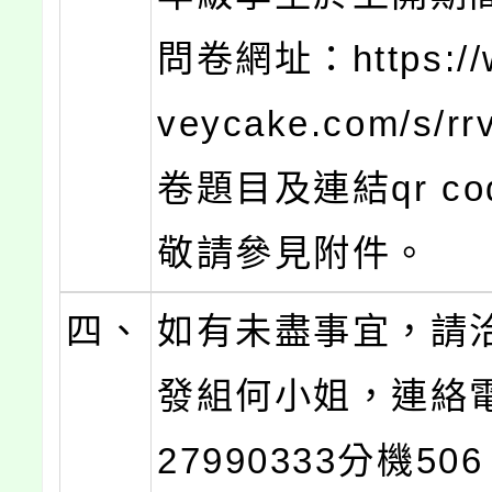
問卷網址：https://
veycake.com/s/r
卷題目及連結qr c
敬請參見附件。
四、
如有未盡事宜，請
發組何小姐，連絡電
27990333分機50