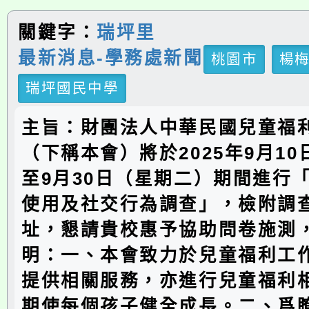
關鍵字：
瑞坪里
最新消息-學務處新聞
桃園市
楊
瑞坪國民中學
主旨：財團法人中華民國兒童福
（下稱本會）將於2025年9月1
至9月30日（星期二）期間進行
使用及社交行為調查」，檢附調
址，懇請貴校惠予協助問卷施測
明：一、本會致力於兒童福利工
提供相關服務，亦進行兒童福利
期使每個孩子健全成長。二、爲