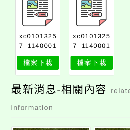
xc0101325
xc0101325
7_1140001
7_1140001
237_attach
237_attach
檔案下載
檔案下載
2
1
最新消息-相關內容
relat
information