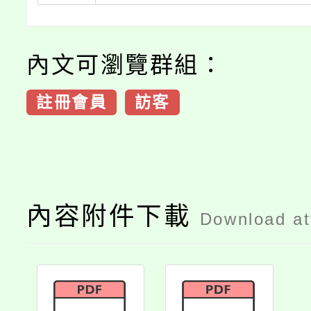
內文可瀏覽群組：
註冊會員
訪客
內容附件下載
Download a