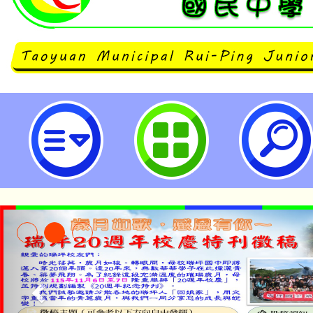
財團法人中華民國兒童福利聯盟基
會）將於2025年9月10日（星期三
（星期二）期間進行「青少年網路
調查」，檢附調查問卷及網址-桃園
學