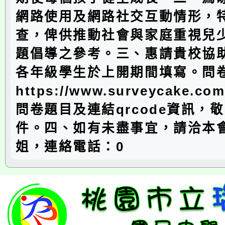
網路使用及網路社交互動情形，
查，俾供推動社會與家庭重視兒
題倡導之參考。三、惠請貴校協
各年級學生於上開期間填寫。問
https://www.surveycake.co
問卷題目及連結qrcode資訊，
件。四、如有未盡事宜，請洽本
姐，連絡電話：0